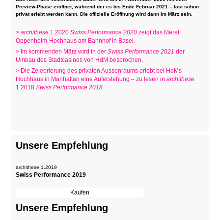
Preview-Phase eröffnet, während der es bis Ende Februar 2021 – fast schon
privat erlebt werden kann. Die offizielle Eröffnung wird dann im März sein.
>
archithese
1.2020
Swiss Performance 2020
zeigt das Meret
Oppenheim-Hochhaus am Bahnhof in Basel
.
> Im kommenden März wird in der
Swiss Performance 2021
der
Umbau des Stadtcasinos von HdM besprochen.
> Die Zelebrierung des privaten Aussenraums erlebt bei HdMs
Hochhaus in Manhattan eine Auferstehung – zu lesen in
archithese
1.2018
Swiss Performance 2018.
Unsere Empfehlung
archithese 1.2019
Swiss Performance 2019
Unsere Empfehlung