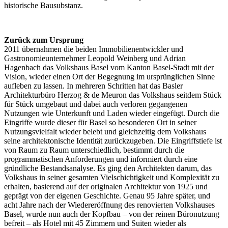
historische Bausubstanz.
Zurück zum Ursprung
2011 übernahmen die beiden Immobilienentwickler und
Gastronomieunternehmer Leopold Weinberg und Adrian
Hagenbach das Volkshaus Basel vom Kanton Basel-Stadt mit der
Vision, wieder einen Ort der Begegnung im ursprünglichen Sinne
aufleben zu lassen. In mehreren Schritten hat das Basler
Architekturbüro Herzog & de Meuron das Volkshaus seitdem Stück
für Stück umgebaut und dabei auch verloren gegangenen
Nutzungen wie Unterkunft und Laden wieder eingefügt. Durch die
Eingriffe wurde dieser für Basel so besonderen Ort in seiner
Nutzungsvielfalt wieder belebt und gleichzeitig dem Volkshaus
seine architektonische Identität zurückzugeben. Die Eingriffstiefe ist
von Raum zu Raum unterschiedlich, bestimmt durch die
programmatischen Anforderungen und informiert durch eine
gründliche Bestandsanalyse. Es ging den Architekten darum, das
Volkshaus in seiner gesamten Vielschichtigkeit und Komplexität zu
erhalten, basierend auf der originalen Architektur von 1925 und
geprägt von der eigenen Geschichte. Genau 95 Jahre später, und
acht Jahre nach der Wiedereröffnung des renovierten Volkshauses
Basel, wurde nun auch der Kopfbau – von der reinen Büronutzung
befreit – als Hotel mit 45 Zimmern und Suiten wieder als