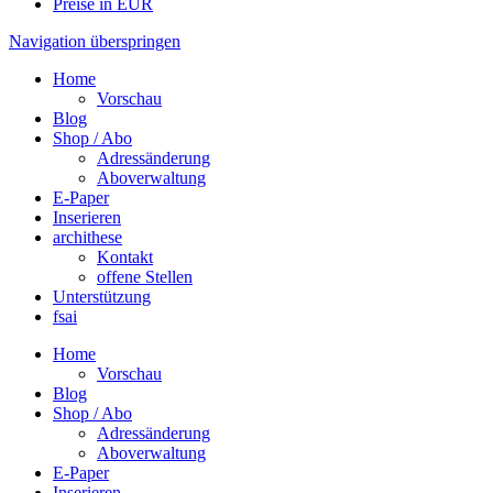
Preise in EUR
Navigation überspringen
Home
Vorschau
Blog
Shop / Abo
Adressänderung
Aboverwaltung
E-Paper
Inserieren
archithese
Kontakt
offene Stellen
Unterstützung
fsai
Home
Vorschau
Blog
Shop / Abo
Adressänderung
Aboverwaltung
E-Paper
Inserieren