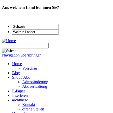
Aus welchem Land kommen Sie?
Navigation überspringen
Home
Vorschau
Blog
Shop / Abo
Adressänderung
Aboverwaltung
E-Paper
Inserieren
archithese
Kontakt
offene Stellen