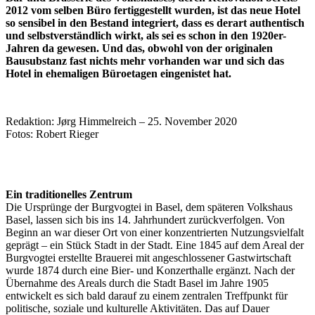
2012 vom selben Büro fertiggestellt wurden, ist das neue Hotel
so sensibel in den Bestand integriert, dass es derart authentisch
und selbstverständlich wirkt, als sei es schon in den 1920er-
Jahren da gewesen. Und das, obwohl von der originalen
Bausubstanz fast nichts mehr vorhanden war und sich das
Hotel in ehemaligen Büroetagen eingenistet hat.
Redaktion: Jørg Himmelreich – 25. November 2020
Fotos: Robert Rieger
Ein traditionelles Zentrum
Die Ursprünge der Burgvogtei in Basel, dem späteren Volkshaus
Basel, lassen sich bis ins 14. Jahrhundert zurückverfolgen. Von
Beginn an war dieser Ort von einer konzentrierten Nutzungsvielfalt
geprägt – ein Stück Stadt in der Stadt. Eine 1845 auf dem Areal der
Burgvogtei erstellte Brauerei mit angeschlossener Gastwirtschaft
wurde 1874 durch eine Bier- und Konzerthalle ergänzt. Nach der
Übernahme des Areals durch die Stadt Basel im Jahre 1905
entwickelt es sich bald darauf zu einem zentralen Treffpunkt für
politische, soziale und kulturelle Aktivitäten. Das auf Dauer