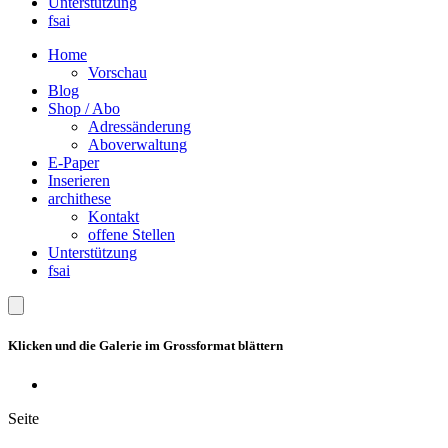
Unterstützung
fsai
Home
Vorschau
Blog
Shop / Abo
Adressänderung
Aboverwaltung
E-Paper
Inserieren
archithese
Kontakt
offene Stellen
Unterstützung
fsai
Klicken und die Galerie im Grossformat blättern
Seite