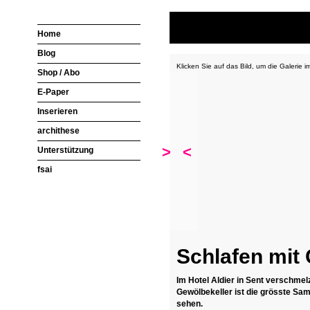
Home
Blog
Klicken Sie auf das Bild, um die Galerie 
Shop / Abo
E-Paper
Inserieren
archithese
>
<
Unterstützung
fsai
Schlafen mit 
Im Hotel Aldier in Sent verschmel
Gewölbekeller ist die grösste Sa
sehen.