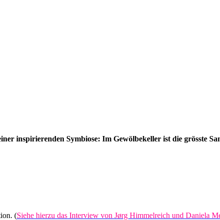
einer inspirierenden Symbiose: Im Gewölbekeller ist die grösste 
ion. (
Siehe hierzu das Interview von Jørg Himmelreich und Daniela Me