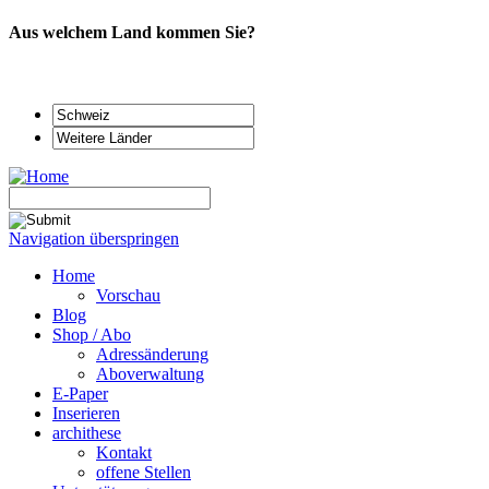
Aus welchem Land kommen Sie?
Navigation überspringen
Home
Vorschau
Blog
Shop / Abo
Adressänderung
Aboverwaltung
E-Paper
Inserieren
archithese
Kontakt
offene Stellen