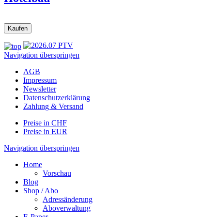
Navigation überspringen
AGB
Impressum
Newsletter
Datenschutzerklärung
Zahlung & Versand
Preise in CHF
Preise in EUR
Navigation überspringen
Home
Vorschau
Blog
Shop / Abo
Adressänderung
Aboverwaltung
E-Paper