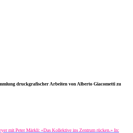
Sammlung druckgrafischer Arbeiten von Alberto Giacometti zu
yer mit Peter Märkli: «Das Kollektive ins Zentrum rücken.» In: