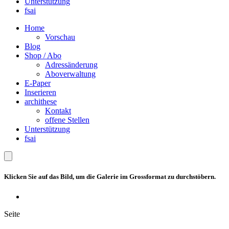
Unterstützung
fsai
Home
Vorschau
Blog
Shop / Abo
Adressänderung
Aboverwaltung
E-Paper
Inserieren
archithese
Kontakt
offene Stellen
Unterstützung
fsai
Klicken Sie auf das Bild, um die Galerie im Grossformat zu durchstöbern.
Seite