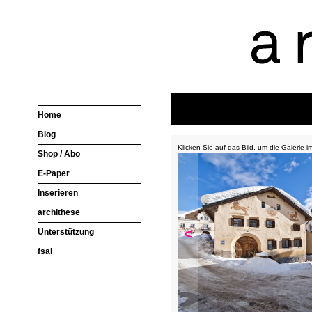
Home
Blog
Klicken Sie auf das Bild, um die Galerie 
Shop / Abo
E-Paper
Inserieren
archithese
<
Unterstützung
fsai