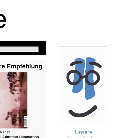
re Empfehlung
 6.2015
 | Adaption | Innovation