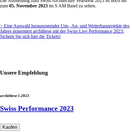
Die Ausstellung zum Swiss Architecture Yearbook 2023 ist noch bis
zum
05. November 2023
im S AM Basel zu sehen.
> Eine Auswahl herausragender Um-, An- und Weiterbauprojekte des
Jahres präsentiert archithese mit der Swiss Live Performance 2023:
Sichern Sie sich hier die Tickets!
Unsere Empfehlung
archithese 1.2023
Swiss Performance 2023