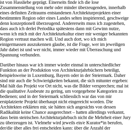
ist von Hassliebe geprägt. Einerseits finde ich die lose
Zusammenstellung von mehr oder minder überzeugenden, innerhalb
eines definiten Zeitraums entstandenen Architekturprojekten einer
bestimmten Region oder eines Landes selten inspirierend, geschweige
denn konzeptionell überzeugend. Andererseits muss ich zugestehen,
dass auch ich derlei Periodika spätestens dann mit Gewinn nutze,
wenn ich mich mit der Architekturkultur einer mir weniger bekannten
Region vertraut machen will. Und auch dort, wo ich mich
einigermassen auszukennen glaube, ist die Frage, wer im jeweiligen
Jahr dabei ist und wer nicht, immer wieder mit Überraschung und
Spannung verbunden.
Darüber hinaus war ich immer wieder einmal in unterschiedlicher
Funktion an der Produktion von Architekturjahrbüchern beteiligt,
beispielsweise in Luxemburg, Bayern oder in der Steiermark. Daher
sind mir auch die Schwierigkeiten bekannt, die sich mitunter ergeben:
Mal hält das Projekt vor Ort nicht, was die Bilder versprechen; mal ist
die qualitative Ausbeute zu gering, um vorgegebene Kategorien zu
bedienen; und in der Steiermark schliesslich war das von mir
erstplatzierte Projekt überhaupt nicht eingereicht worden. Die
Architekten erklärten mir, sie hätten sich angesichts von dessen
Radikalität keine Chance ausgerechnet – hatten allerdings verkannt,
dass beim steirischen Architekturjahrbuch nicht die Mehrheit einer Jury
zu überzeugen ist. Vielmehr wird jeweils ein/e Kurator*in berufen,
der/die über alles frei entscheiden kann: über die Anzahl der