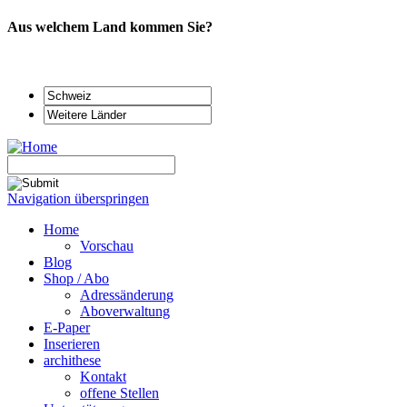
Aus welchem Land kommen Sie?
Navigation überspringen
Home
Vorschau
Blog
Shop / Abo
Adressänderung
Aboverwaltung
E-Paper
Inserieren
archithese
Kontakt
offene Stellen