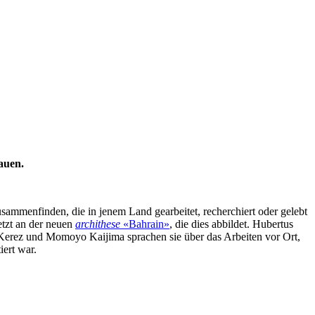
auen.
sammenfinden, die in jenem Land gearbeitet, recherchiert oder gelebt
etzt an der neuen
archithese
«Bahrain»
, die dies abbildet. Hubertus
erez und Momoyo Kaijima sprachen sie über das Arbeiten vor Ort,
ert war.