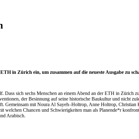
n
 ETH in Zürich ein, um zusammen auf die neueste Ausgabe zu sch
Golf. Dass sich sechs Menschen an einem Abend an der ETH in Zürich zu
rventionen, der Besinnung auf seine historische Baukultur und nicht zul
ft. Gemeinsam mit Noura Al Sayeh–Holtrop, Anne Holtrop, Christian K
t welchen Chancen und Schwierigkeiten man als Planende*r konfronti
und Arabisch.