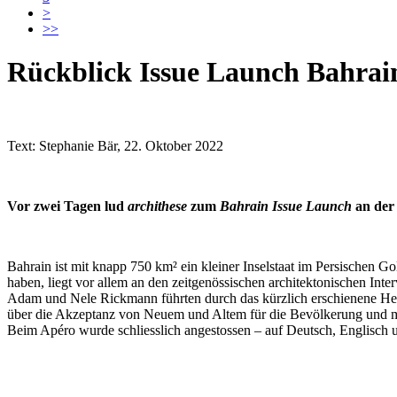
>
>>
Rückblick Issue Launch Bahrai
Text: Stephanie Bär, 22. Oktober 2022
Vor zwei Tagen lud
archithese
zum
Bahrain Issue Launch
an der
Bahrain ist mit knapp 750 km² ein kleiner Inselstaat im Persischen 
haben, liegt vor allem an den zeitgenössischen architektonischen Inte
Adam und Nele Rickmann führten durch das kürzlich erschienene He
über die Akzeptanz von Neuem und Altem für die Bevölkerung und mi
Beim Apéro wurde schliesslich angestossen – auf Deutsch, Englisch 