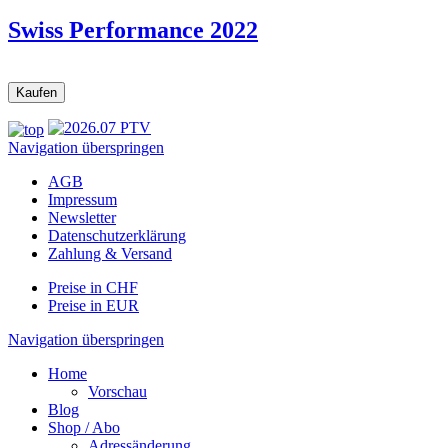
Swiss Performance 2022
Navigation überspringen
AGB
Impressum
Newsletter
Datenschutzerklärung
Zahlung & Versand
Preise in CHF
Preise in EUR
Navigation überspringen
Home
Vorschau
Blog
Shop / Abo
Adressänderung