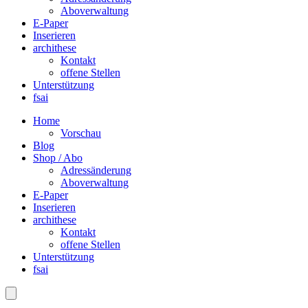
Aboverwaltung
E-Paper
Inserieren
archithese
Kontakt
offene Stellen
Unterstützung
fsai
Home
Vorschau
Blog
Shop / Abo
Adressänderung
Aboverwaltung
E-Paper
Inserieren
archithese
Kontakt
offene Stellen
Unterstützung
fsai