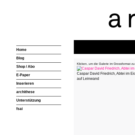
Home
Blog
Klicken, um die Galerie im Grossformat zu
Shop / Abo
Caspar David Friedrich, Abtei im E
E-Paper
auf Leinwand
Inserieren
archithese
Unterstützung
fsai