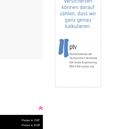
Preise in CHF
Preise in EUR