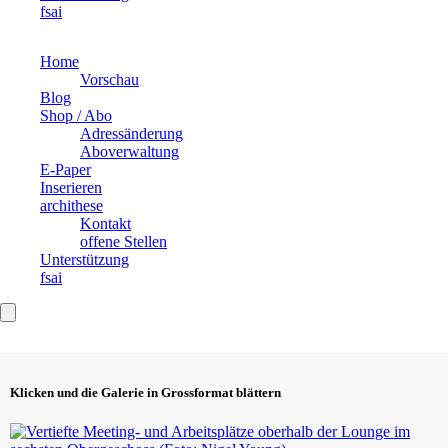
fsai
Home
Vorschau
Blog
Shop / Abo
Adressänderung
Aboverwaltung
E-Paper
Inserieren
archithese
Kontakt
offene Stellen
Unterstützung
fsai
Klicken und die Galerie in Grossformat blättern