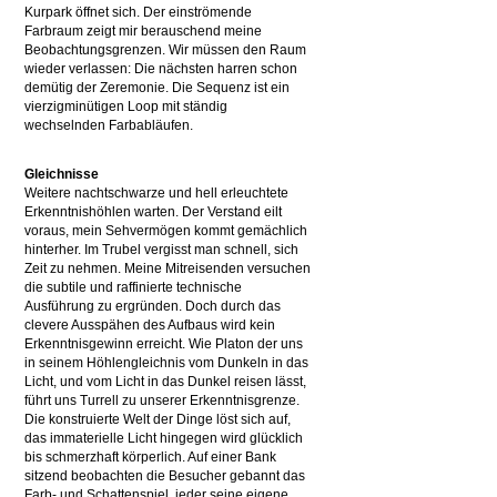
Kurpark öffnet sich. Der einströmende
Farbraum zeigt mir berauschend meine
Beobachtungsgrenzen. Wir müssen den Raum
wieder verlassen: Die nächsten harren schon
demütig der Zeremonie. Die Sequenz ist ein
vierzigminütigen Loop mit ständig
wechselnden Farbabläufen.
Gleichnisse
Weitere nachtschwarze und hell erleuchtete
Erkenntnishöhlen warten. Der Verstand eilt
voraus, mein Sehvermögen kommt gemächlich
hinterher. Im Trubel vergisst man schnell, sich
Zeit zu nehmen. Meine Mitreisenden versuchen
die subtile und raffinierte technische
Ausführung zu ergründen. Doch durch das
clevere Ausspähen des Aufbaus wird kein
Erkenntnisgewinn erreicht. Wie Platon der uns
in seinem Höhlengleichnis vom Dunkeln in das
Licht, und vom Licht in das Dunkel reisen lässt,
führt uns Turrell zu unserer Erkenntnisgrenze.
Die konstruierte Welt der Dinge löst sich auf,
das immaterielle Licht hingegen wird glücklich
bis schmerzhaft körperlich. Auf einer Bank
sitzend beobachten die Besucher gebannt das
Farb- und Schattenspiel, jeder seine eigene