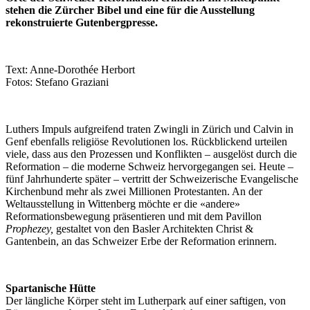
stehen die Zürcher Bibel und eine für die Ausstellung
rekonstruierte Gutenbergpresse.
Text: Anne-Dorothée Herbort
Fotos: Stefano Graziani
Luthers Impuls aufgreifend traten Zwingli in Zürich und Calvin in
Genf ebenfalls religiöse Revolutionen los. Rückblickend urteilen
viele, dass aus den Prozessen und Konflikten – ausgelöst durch die
Reformation – die moderne Schweiz hervorgegangen sei. Heute –
fünf Jahrhunderte später – vertritt der Schweizerische Evangelische
Kirchenbund mehr als zwei Millionen Protestanten. An der
Weltausstellung in Wittenberg möchte er die «andere»
Reformationsbewegung präsentieren und mit dem Pavillon
Prophezey,
gestaltet von den Basler Architekten Christ &
Gantenbein, an das Schweizer Erbe der Reformation erinnern.
Spartanische Hütte
Der längliche Körper steht im Lutherpark auf einer saftigen, von