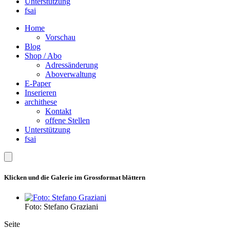
Unterstützung
fsai
Home
Vorschau
Blog
Shop / Abo
Adressänderung
Aboverwaltung
E-Paper
Inserieren
archithese
Kontakt
offene Stellen
Unterstützung
fsai
Klicken und die Galerie im Grossformat blättern
Foto: Stefano Graziani
Seite