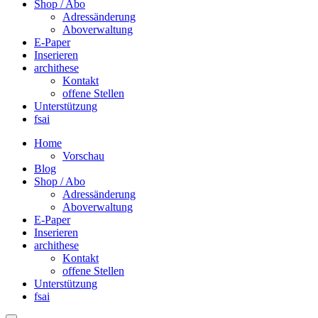
Shop / Abo
Adressänderung
Aboverwaltung
E-Paper
Inserieren
archithese
Kontakt
offene Stellen
Unterstützung
fsai
Home
Vorschau
Blog
Shop / Abo
Adressänderung
Aboverwaltung
E-Paper
Inserieren
archithese
Kontakt
offene Stellen
Unterstützung
fsai