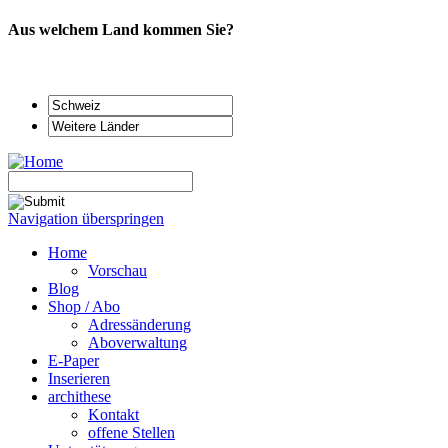
Aus welchem Land kommen Sie?
Navigation überspringen
Home
Vorschau
Blog
Shop / Abo
Adressänderung
Aboverwaltung
E-Paper
Inserieren
archithese
Kontakt
offene Stellen