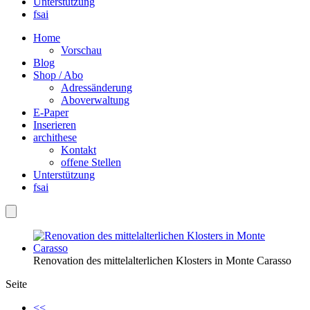
Unterstützung
fsai
Home
Vorschau
Blog
Shop / Abo
Adressänderung
Aboverwaltung
E-Paper
Inserieren
archithese
Kontakt
offene Stellen
Unterstützung
fsai
Renovation des mittelalterlichen Klosters in Monte Carasso
Seite
<<