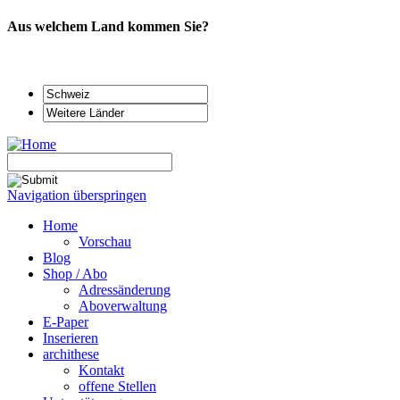
Aus welchem Land kommen Sie?
Navigation überspringen
Home
Vorschau
Blog
Shop / Abo
Adressänderung
Aboverwaltung
E-Paper
Inserieren
archithese
Kontakt
offene Stellen