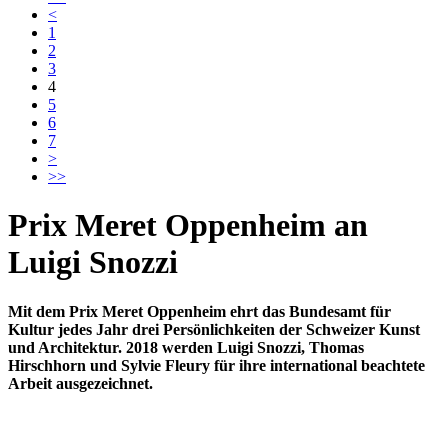
<
1
2
3
4
5
6
7
>
>>
Prix Meret Oppenheim an
Luigi Snozzi
Mit dem Prix Meret Oppenheim ehrt das Bundesamt für
Kultur jedes Jahr drei Persönlichkeiten der Schweizer Kunst
und Architektur. 2018 werden Luigi Snozzi, Thomas
Hirschhorn und Sylvie Fleury für ihre international beachtete
Arbeit ausgezeichnet.