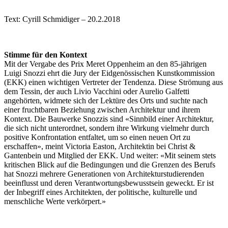
Text: Cyrill Schmidiger – 20.2.2018
Stimme für den Kontext
Mit der Vergabe des Prix Meret Oppenheim an den 85-jährigen
Luigi Snozzi ehrt die Jury der Eidgenössischen Kunstkommission
(EKK) einen wichtigen Vertreter der Tendenza. Diese Strömung aus
dem Tessin, der auch Livio Vacchini oder Aurelio Galfetti
angehörten, widmete sich der Lektüre des Orts und suchte nach
einer fruchtbaren Beziehung zwischen Architektur und ihrem
Kontext. Die Bauwerke Snozzis sind «Sinnbild einer Architektur,
die sich nicht unterordnet, sondern ihre Wirkung vielmehr durch
positive Konfrontation entfaltet, um so einen neuen Ort zu
erschaffen», meint Victoria Easton, Architektin bei Christ &
Gantenbein und Mitglied der EKK. Und weiter: «Mit seinem stets
kritischen Blick auf die Bedingungen und die Grenzen des Berufs
hat Snozzi mehrere Generationen von Architekturstudierenden
beeinflusst und deren Verantwortungsbewusstsein geweckt. Er ist
der Inbegriff eines Architekten, der politische, kulturelle und
menschliche Werte verkörpert.»