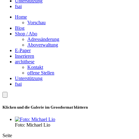
Unterstützung
fsai
Home
Vorschau
Blog
Shop / Abo
Adressänderung
Aboverwaltung
E-Paper
Inserieren
archithese
Kontakt
offene Stellen
Unterstützung
fsai
Klicken und die Galerie im Grossformat blättern
Foto: Michael Lio
Seite