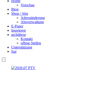
Home
Vorschau
Blog
Shop / Abo
Adressänderung
Aboverwaltung
E-Paper
Inserieren
archithese
Kontakt
offene Stellen
Unterstützung
fsai