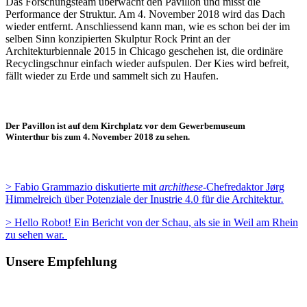
Das Forschungsteam überwacht den Pavillon und misst die
Performance der Struktur. Am 4. November 2018 wird das Dach
wieder entfernt. Anschliessend kann man, wie es schon bei der im
selben Sinn konzipierten Skulptur Rock Print an der
Architekturbiennale 2015 in Chicago geschehen ist, die ordinäre
Recyclingschnur einfach wieder aufspulen. Der Kies wird befreit,
fällt wieder zu Erde und sammelt sich zu Haufen.
Der Pavillon ist auf dem Kirchplatz vor dem Gewerbemuseum
Winterthur bis zum 4. November 2018 zu sehen.
> Fabio Grammazio diskutierte mit
archithese-
Chefredaktor Jørg
Himmelreich über Potenziale der Inustrie 4.0 für die Architektur
.
> Hello Robot! Ein Bericht von der Schau, als sie in Weil am Rhein
zu sehen war.
Unsere Empfehlung