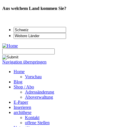
Aus welchem Land kommen Sie?
Navigation überspringen
Home
Vorschau
Blog
Shop / Abo
Adressänderung
Aboverwaltung
E-Paper
Inserieren
archithese
Kontakt
offene Stellen