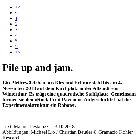
<<
<
1
2
3
4
5
>
>>
Pile up and jam.
Ein Pfeilerwäldchen aus Kies und Schnur steht bis am 4.
November 2018 auf dem Kirchplatz in der Altstadt von
Winterthur. Es trägt eine quadratische Stahlplatte. Gemeinsam
formen sie den «Rock Print Pavilion». Aufgeschichtet hat die
Experimentalstruktur ein Roboter.
Text: Manuel Pestalozzi – 3.10.2018
Abbildungen:
Michael Lio /
Christian Beutler
© Gramazio Kohler
Research