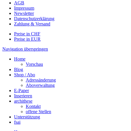
AGB
Impressum
Newsletter
Datenschutzerklärung
Zahlung & Versand
Preise in CHF
Preise in EUR
Navigation überspringen
Home
Vorschau
Blog
Shop / Abo
Adressänderung
Aboverwaltung
E-Paper
Inserieren
archithese
Kontakt
offene Stellen
Unterstützung
fsai