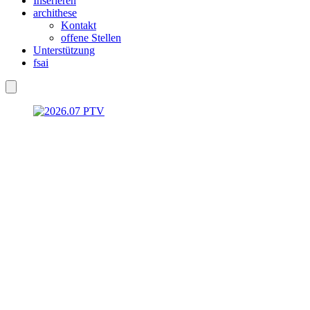
Inserieren
archithese
Kontakt
offene Stellen
Unterstützung
fsai