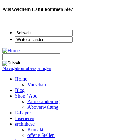
Aus welchem Land kommen Sie?
Navigation überspringen
Home
Vorschau
Blog
Shop / Abo
Adressänderung
Aboverwaltung
E-Paper
Inserieren
archithese
Kontakt
offene Stellen