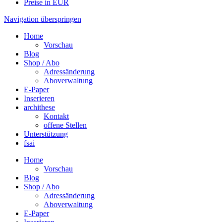
Preise in EUR
Navigation überspringen
Home
Vorschau
Blog
Shop / Abo
Adressänderung
Aboverwaltung
E-Paper
Inserieren
archithese
Kontakt
offene Stellen
Unterstützung
fsai
Home
Vorschau
Blog
Shop / Abo
Adressänderung
Aboverwaltung
E-Paper