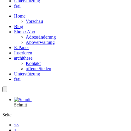
Unterstützung
fsai
Home
Vorschau
Blog
Shop / Abo
Adressänderung
Aboverwaltung
E-Paper
Inserieren
archithese
Kontakt
offene Stellen
Unterstützung
fsai
Schnitt
Seite
<<
<