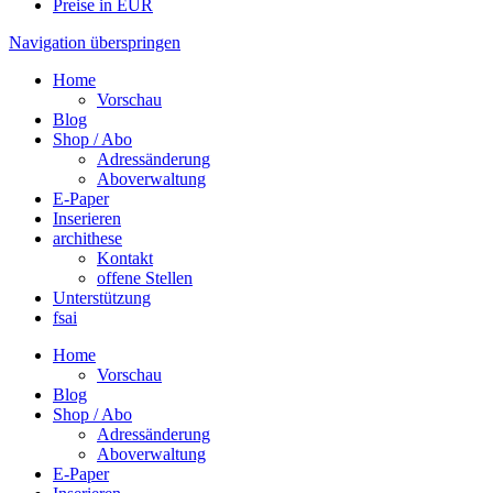
Preise in EUR
Navigation überspringen
Home
Vorschau
Blog
Shop / Abo
Adressänderung
Aboverwaltung
E-Paper
Inserieren
archithese
Kontakt
offene Stellen
Unterstützung
fsai
Home
Vorschau
Blog
Shop / Abo
Adressänderung
Aboverwaltung
E-Paper