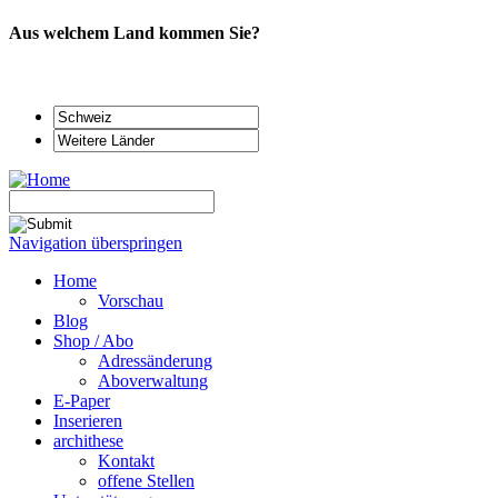
Aus welchem Land kommen Sie?
Navigation überspringen
Home
Vorschau
Blog
Shop / Abo
Adressänderung
Aboverwaltung
E-Paper
Inserieren
archithese
Kontakt
offene Stellen