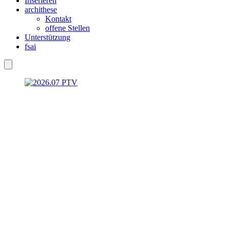
Inserieren
archithese
Kontakt
offene Stellen
Unterstützung
fsai