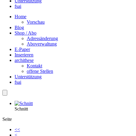
Unterstützung
fsai
Home
Vorschau
Blog
Shop / Abo
Adressänderung
Aboverwaltung
E-Paper
Inserieren
archithese
Kontakt
offene Stellen
Unterstützung
fsai
Schnitt
Seite
<<
<