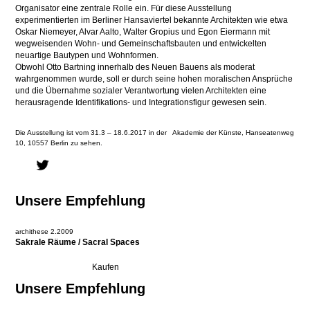
Organisator eine zentrale Rolle ein. Für diese Ausstellung
experimentierten im Berliner Hansaviertel bekannte Architekten wie etwa
Oskar Niemeyer, Alvar Aalto, Walter Gropius und Egon Eiermann mit
wegweisenden Wohn- und Gemeinschaftsbauten und entwickelten
neuartige Bautypen und Wohnformen.
Obwohl Otto Bartning innerhalb des Neuen Bauens als moderat
wahrgenommen wurde, soll er durch seine hohen moralischen Ansprüche
und die Übernahme sozialer Verantwortung vielen Architekten eine
herausragende Identifikations- und Integrationsfigur gewesen sein.
Die Ausstellung ist vom 31.3 – 18.6.2017 in der Akademie der Künste, Hanseatenweg
10, 10557 Berlin zu sehen.
Unsere Empfehlung
archithese 2.2009
Sakrale Räume / Sacral Spaces
Unsere Empfehlung