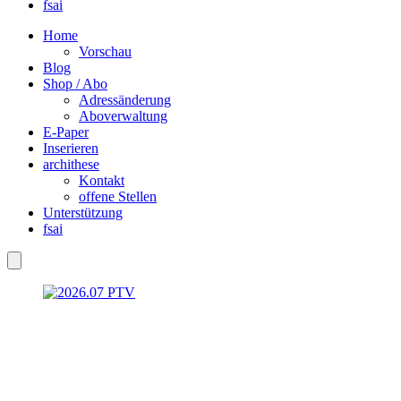
fsai
Home
Vorschau
Blog
Shop / Abo
Adressänderung
Aboverwaltung
E-Paper
Inserieren
archithese
Kontakt
offene Stellen
Unterstützung
fsai