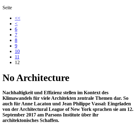
Seite
<<
<
6
7
8
9
10
11
12
No Architecture
Nachhaltigkeit und Effizienz stellen im Kontext des
Klimawandels für viele Architekten zentrale Themen dar. So
auch für Anne Lacaton und Jean Philippe Vassal: Eingeladen
von der Architectural League of New York sprachen sie am 12.
September 2017 am Parsons Institute über ihr
architektonisches Schaffen.