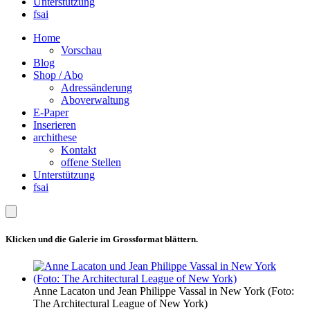
Unterstützung
fsai
Home
Vorschau
Blog
Shop / Abo
Adressänderung
Aboverwaltung
E-Paper
Inserieren
archithese
Kontakt
offene Stellen
Unterstützung
fsai
Klicken und die Galerie im Grossformat blättern.
Anne Lacaton und Jean Philippe Vassal in New York (Foto:
The Architectural League of New York)