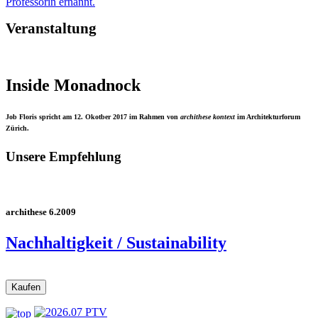
Professorin ernannt.
Veranstaltung
Inside Monadnock
Job Floris spricht am 12. Okotber 2017 im Rahmen von
archithese kontext
im Architekturforum
Zürich.
Unsere Empfehlung
archithese 6.2009
Nachhaltigkeit / Sustainability