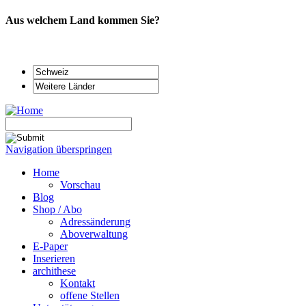
Aus welchem Land kommen Sie?
Navigation überspringen
Home
Vorschau
Blog
Shop / Abo
Adressänderung
Aboverwaltung
E-Paper
Inserieren
archithese
Kontakt
offene Stellen