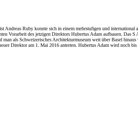
izist Andreas Ruby konnte sich in einem mehrstufigen und internation
enten Vorarbeit des jetzigen Direktors Hubertus Adam aufbauen. Das S A
 und man als Schweizerisches Architekturmuseum weit über Basel hin
neuer Direktor am 1. Mai 2016 antreten. Hubertus Adam wird noch bis 