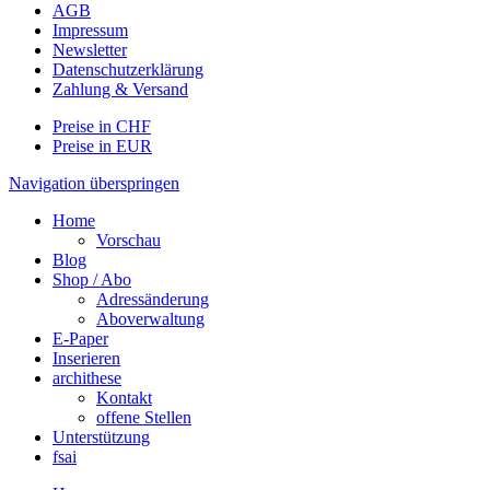
AGB
Impressum
Newsletter
Datenschutzerklärung
Zahlung & Versand
Preise in CHF
Preise in EUR
Navigation überspringen
Home
Vorschau
Blog
Shop / Abo
Adressänderung
Aboverwaltung
E-Paper
Inserieren
archithese
Kontakt
offene Stellen
Unterstützung
fsai