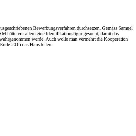
al ausgeschriebenen Bewerbungsverfahren durchsetzen. Gemäss Samuel
M hätte vor allem eine Identifikationsfigur gesucht, damit das
aus wahrgenommen werde. Auch wolle man vermehrt die Kooperation
Ende 2015 das Haus leiten.