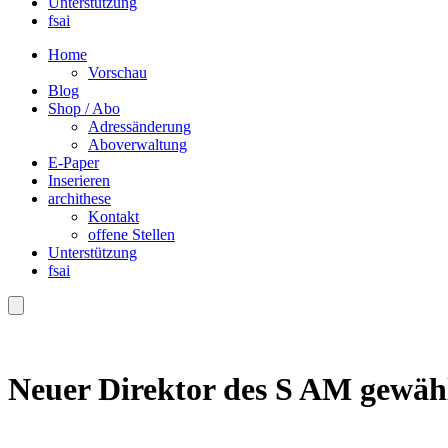
Unterstützung
fsai
Home
Vorschau
Blog
Shop / Abo
Adressänderung
Aboverwaltung
E-Paper
Inserieren
archithese
Kontakt
offene Stellen
Unterstützung
fsai
Neuer Direktor des S AM gewäh