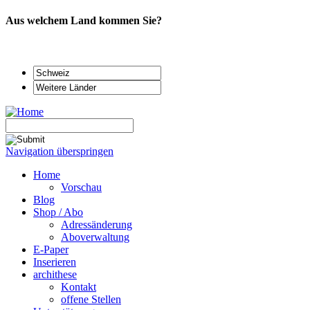
Aus welchem Land kommen Sie?
Navigation überspringen
Home
Vorschau
Blog
Shop / Abo
Adressänderung
Aboverwaltung
E-Paper
Inserieren
archithese
Kontakt
offene Stellen