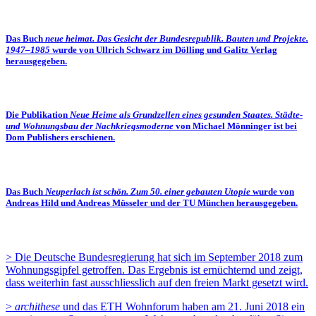
Das Buch
neue heimat. Das Gesicht der Bundesrepublik. Bauten und Projekte.
1947–1985
wurde von Ullrich Schwarz im Dölling und Galitz Verlag
herausgegeben.
Die Publikation
Neue Heime als Grundzellen eines gesunden Staates. Städte-
und Wohnungsbau der Nachkriegsmoderne
von Michael Mönninger ist bei
Dom Publishers erschienen.
Das Buch
Neuperlach ist schön. Zum 50. einer gebauten Utopie
wurde von
Andreas Hild und Andreas Müsseler und der TU München herausgegeben.
> Die Deutsche Bundesregierung hat sich im September 2018 zum
Wohnungsgipfel getroffen. Das Ergebnis ist ernüchternd und zeigt,
dass weiterhin fast ausschliesslich auf den freien Markt gesetzt wird.
>
archithese
und das ETH Wohnforum haben am 21. Juni 2018 ein