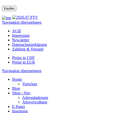
Navigation überspringen
AGB
Impressum
Newsletter
Datenschutzerklärung
Zahlung & Versand
Preise in CHF
Preise in EUR
Navigation überspringen
Home
Vorschau
Blog
Shop / Abo
Adressänderung
Aboverwaltung
E-Paper
Inserieren