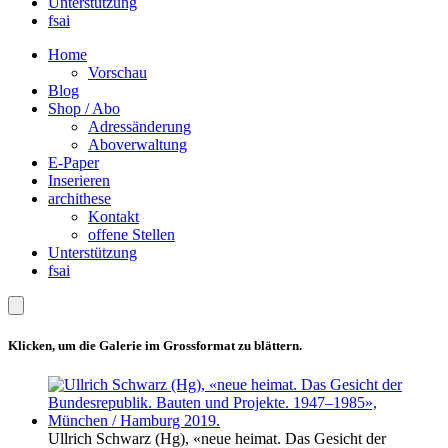
Unterstützung
fsai
Home
Vorschau
Blog
Shop / Abo
Adressänderung
Aboverwaltung
E-Paper
Inserieren
archithese
Kontakt
offene Stellen
Unterstützung
fsai
Klicken, um die Galerie im Grossformat zu blättern.
Ullrich Schwarz (Hg), «neue heimat. Das Gesicht der