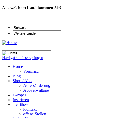
Aus welchem Land kommen Sie?
Navigation überspringen
Home
Vorschau
Blog
Shop / Abo
Adressänderung
Aboverwaltung
E-Paper
Inserieren
archithese
Kontakt
offene Stellen