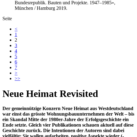
Bundesrepublik. Bauten und Projekte. 1947–1985»,
München / Hamburg 2019.
Seite
<
1
2
3
4
5
6
7
>
>>
Neue Heimat Revisited
Der gemeinnützige Konzern Neue Heimat aus Westdeutschland
war einst das grösste Wohnungsbauunternehmen der Welt – bis
ein Skandal Mitte der 1980er-Jahre der Erfolgsgeschichte ein
Ende setzte. Gleich vier Publikationen schauen aktuell auf diese
Geschichte zurück. Die Intentionen der Autoren sind dabei
vielfältig: Sie wollen aufarbeiten, positive Aspekte wieder (-