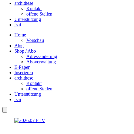
archithese
Kontakt
offene Stellen
Unterstützung
fsai
Home
Vorschau
Blog
Shop / Abo
Adressänderung
Aboverwaltung
E-Paper
Inserieren
archithese
Kontakt
offene Stellen
Unterstützung
fsai