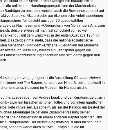
». So stand in der Schriftenreihe weniger ein baukultureller,
, als die «oft kruden Handlungsperspektiven der Machbarkeit».
en Bauträger zu erwarten, werden auch die Bewohner zumeist auf
ls aktive Subjekte, Akteure oder gar ökonomische Anteilhaberinnen
angreichere Teil besteht aus über 70 ausgewählten
 Gerade das Nachlesen und «Überprüfen» von Mönningers Analysen
sreich. Beispielsweise ist man fast schockiert von so viel
Gedankengut, mit dem Ernst May in der ersten Ausgabe 1954 für
iert. Das zeigt einmal mehr, dass die nationalsozialistische
«neuen Menschen» und dem «Effizienz»-Gedanken der Moderne
rkenswert auch, dass May bereits ein Jahr später gegen die
die Landschaftszersiedlung anschrieb und sich damit gegen den
rach.
vforschung hervorgegangen ist die Ausstellung
Die neue Heimat.
he Utopie und ihre Bauten,
kuratiert von Hilde Strobl und aktuell in
nchen und anschliessend im Museum für Hamburgische
og, herausgegeben von Andres Lepik und der Kuratorin, zeigt sich
onik» zwar ein bisschen schöner, flotter, und vor allem handlicher,
elbe Tiefe vorweisen. Es scheint, als sei der Katalog ein Best-of der
t Michael Mönninger selbst eine Zusammenfassung seiner
 der NH beigesteuert und in einem anderen Kapitel berichten Hild
zial Neuperlachs. Der Ausstellungskatalog ist aber nicht nur ein
atik, sondern wartet auch mit zwei Essays auf, die für