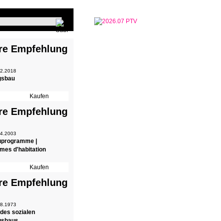
re Empfehlung
 2.2018
gsbau
re Empfehlung
 4.2003
programme |
es d'habitation
re Empfehlung
 8.1973
des sozialen
gsbaus