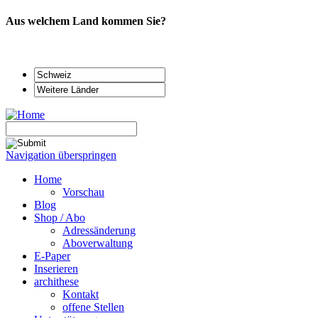
Aus welchem Land kommen Sie?
Navigation überspringen
Home
Vorschau
Blog
Shop / Abo
Adressänderung
Aboverwaltung
E-Paper
Inserieren
archithese
Kontakt
offene Stellen