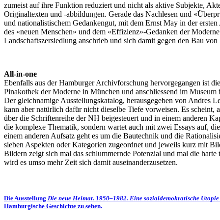
zumeist auf ihre Funktion reduziert und nicht als aktive Subjekte,
Originaltexten und -abbildungen. Gerade das Nachlesen und «Überprüf
und nationalistischem Gedankengut, mit dem Ernst May in der ersten A
des «neuen Menschen» und dem «Effizienz»-Gedanken der Moderne nich
Landschaftszersiedlung anschrieb und sich damit gegen den Bau von
All-in-one
Ebenfalls aus der Hamburger Archivforschung hervorgegangen ist di
Pinakothek der Moderne in München und anschliessend im Museum f
Der gleichnamige Ausstellungskatalog, herausgegeben von Andres Lepik
kann aber natürlich dafür nicht dieselbe Tiefe vorweisen. Es scheint,
über die Schriftenreihe der NH beigesteuert und in einem anderen Kap
die komplexe Thematik, sondern wartet auch mit zwei Essays auf, die 
einem anderen Aufsatz geht es um die Bautechnik und die Rationalis
sieben Aspekten oder Kategorien zugeordnet und jeweils kurz mit Bil
Bildern zeigt sich mal das schlummernde Potenzial und mal die harte t
wird es umso mehr Zeit sich damit auseinanderzusetzen.
Die Ausstellung
Die neue Heimat. 1950–1982. Eine sozialdemokratische Utopie
Hamburgische Geschichte zu sehen.