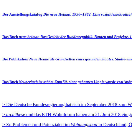
Der Ausstellungskatalog
Die neue Heimat. 1950–1982. Eine sozialdemokratisc
Das Buch
neue heimat. Das Gesicht der Bundesrepublik. Bauten und Projekte.
Die Publikation
Neue Heime als Grundzellen eines gesunden Staates. Städte-
Das Buch
Neuperlach ist schön. Zum 50. einer gebauten Utopie
wurde von Andr
> Die Deutsche Bundesregierung hat sich im September 2018 zum Wohnun
>
archithese
und das ETH Wohnforum haben am 21. Juni 2018 ein ge
> Zu Problemen und Potenzialen im
Wohnungsbau
in Deutschland, Ö