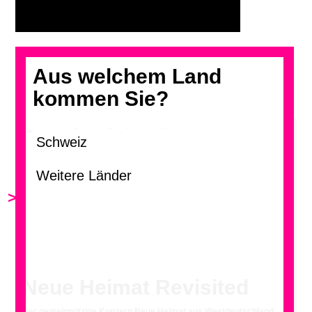
Aus welchem Land
kommen Sie?
Klicken, um die Galerie im Grossformat zu blättern.
>
Neue Heimat Revisited
Der gemeinnützige Konzern Neue Heimat aus Westdeutschland