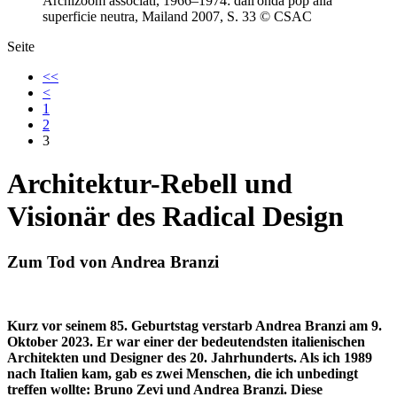
Archizoom associati, 1966–1974: dall'onda pop alla
superficie neutra, Mailand 2007, S. 33 © CSAC
Seite
<<
<
1
2
3
Architektur-Rebell und
Visionär des Radical Design
Zum Tod von Andrea Branzi
Kurz vor seinem 85. Geburtstag verstarb Andrea Branzi am 9.
Oktober 2023. Er war einer der bedeutendsten italienischen
Architekten und Designer des 20. Jahrhunderts. Als ich 1989
nach Italien kam, gab es zwei Menschen, die ich unbedingt
treffen wollte: Bruno Zevi und Andrea Branzi. Diese