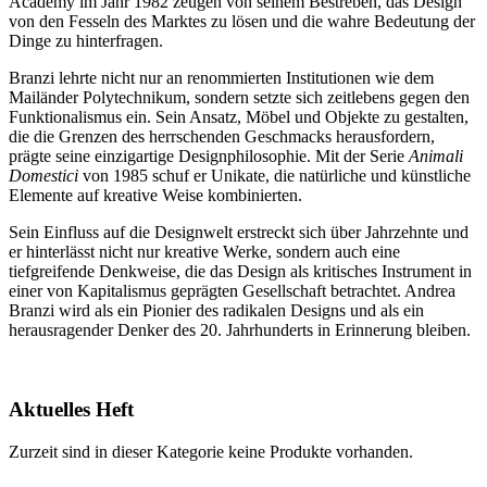
Academy im Jahr 1982 zeugen von seinem Bestreben, das Design
von den Fesseln des Marktes zu lösen und die wahre Bedeutung der
Dinge zu hinterfragen.
Branzi lehrte nicht nur an renommierten Institutionen wie dem
Mailänder Polytechnikum, sondern setzte sich zeitlebens gegen den
Funktionalismus ein. Sein Ansatz, Möbel und Objekte zu gestalten,
die die Grenzen des herrschenden Geschmacks herausfordern,
prägte seine einzigartige Designphilosophie. Mit der Serie
Animali
Domestici
von 1985 schuf er Unikate, die natürliche und künstliche
Elemente auf kreative Weise kombinierten.
Sein Einfluss auf die Designwelt erstreckt sich über Jahrzehnte und
er hinterlässt nicht nur kreative Werke, sondern auch eine
tiefgreifende Denkweise, die das Design als kritisches Instrument in
einer von Kapitalismus geprägten Gesellschaft betrachtet. Andrea
Branzi wird als ein Pionier des radikalen Designs und als ein
herausragender Denker des 20. Jahrhunderts in Erinnerung bleiben.
Aktuelles Heft
Zurzeit sind in dieser Kategorie keine Produkte vorhanden.