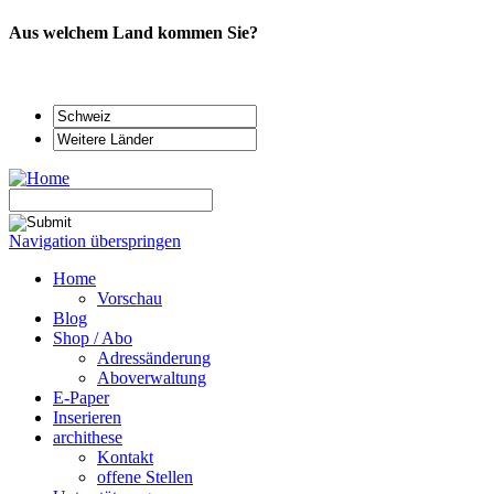
Aus welchem Land kommen Sie?
Navigation überspringen
Home
Vorschau
Blog
Shop / Abo
Adressänderung
Aboverwaltung
E-Paper
Inserieren
archithese
Kontakt
offene Stellen