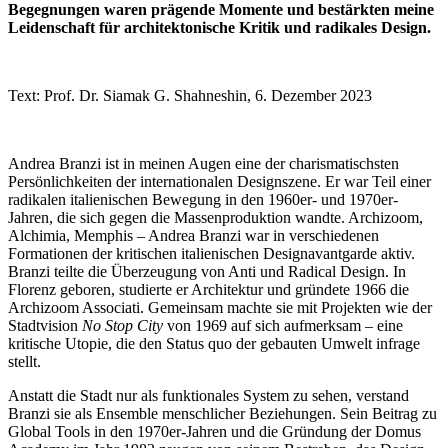
Begegnungen waren prägende Momente und bestärkten meine
Leidenschaft für architektonische Kritik und radikales Design.
Text: Prof. Dr. Siamak G. Shahneshin, 6. Dezember 2023
Andrea Branzi ist in meinen Augen eine der charismatischsten
Persönlichkeiten der internationalen Designszene. Er war Teil einer
radikalen italienischen Bewegung in den 1960er- und 1970er-
Jahren, die sich gegen die Massenproduktion wandte. Archizoom,
Alchimia, Memphis – Andrea Branzi war in verschiedenen
Formationen der kritischen italienischen Designavantgarde aktiv.
Branzi teilte die Überzeugung von Anti und Radical Design. In
Florenz geboren, studierte er Architektur und gründete 1966 die
Archizoom Associati. Gemeinsam machte sie mit Projekten wie der
Stadtvision
No Stop City
von 1969 auf sich aufmerksam – eine
kritische Utopie, die den Status quo der gebauten Umwelt infrage
stellt.
Anstatt die Stadt nur als funktionales System zu sehen, verstand
Branzi sie als Ensemble menschlicher Beziehungen. Sein Beitrag zu
Global Tools in den 1970er-Jahren und die Gründung der Domus