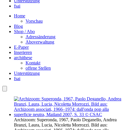
Unterstützung
fsai
Home
Vorschau
Blog
Shop / Abo
Adressänderung
Aboverwaltung
E-Paper
Inserieren
archithese
Kontakt
offene Stellen
Unterstützung
fsai
Archizoom: Superonda, 1967, Paolo Deganello, Andrea
Branzi, Laura, Lucia, Nicoletta Morrozzi. Bild aus: