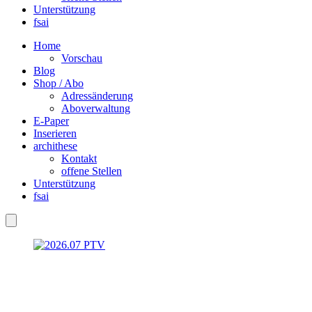
Unterstützung
fsai
Home
Vorschau
Blog
Shop / Abo
Adressänderung
Aboverwaltung
E-Paper
Inserieren
archithese
Kontakt
offene Stellen
Unterstützung
fsai