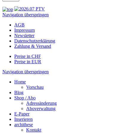
Navigation überspringen
AGB
Impressum
Newsletter
Datenschutzerklärung
Zahlung & Versand
Preise in CHF
Preise in EUR
Navigation überspringen
Home
Vorschau
Blog
Shop / Abo
Adressänderung
Aboverwaltung
E-Paper
Inserieren
archithese
Kontakt