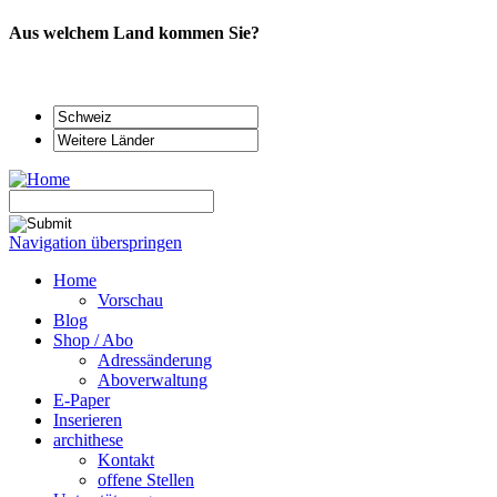
Aus welchem Land kommen Sie?
Navigation überspringen
Home
Vorschau
Blog
Shop / Abo
Adressänderung
Aboverwaltung
E-Paper
Inserieren
archithese
Kontakt
offene Stellen