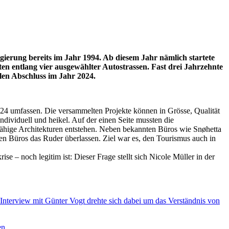
gierung bereits im Jahr 1994. Ab diesem Jahr nämlich startete
ten entlang vier ausgewählter Autostrassen. Fast drei Jahrzehnte
llen Abschluss im Jahr 2024.
024 umfassen. Die versammelten Projekte können in Grösse, Qualität
ndividuell und heikel. Auf der einen Seite mussten die
gsfähige Architekturen entstehen. Neben bekannten Büros wie Snøhetta
en Büros das Ruder überlassen. Ziel war es, den Tourismus auch in
e – noch legitim ist: Dieser Frage stellt sich Nicole Müller in der
 Interview mit Günter Vogt drehte sich dabei um das Verständnis von
en.