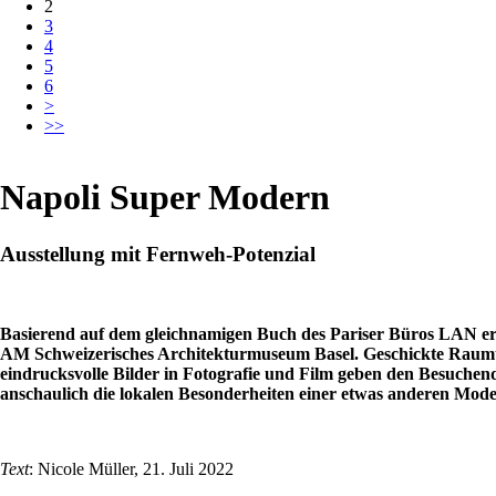
2
3
4
5
6
>
>>
Napoli Super Modern
Ausstellung mit Fernweh-Potenzial
Basierend auf dem gleichnamigen Buch des Pariser Büros LAN erö
AM Schweizerisches Architekturmuseum Basel. Geschickte Raumteil
eindrucksvolle Bilder in Fotografie und Film geben den Besuchende
anschaulich die lokalen Besonderheiten einer etwas anderen Mode
Text
: Nicole Müller, 21. Juli 2022