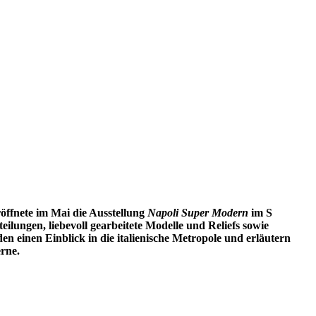
ffnete im Mai die Ausstellung
Napoli Super Modern
im S
ungen, liebevoll gearbeitete Modelle und Reliefs sowie
n einen Einblick in die italienische Metropole und erläutern
rne.