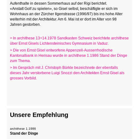
Aufenthalte in dessen Sommerhaus auf der Rigi berichtet.
«Anstatt Golf zu spielen», so Gisel selbst, beschäftigte er sich im
Wohnhaus an der Zürcher Ilgenstrasse (1996/97) bis ins hohe Alter
weiterhin mit der Architektur. Am 6. Mai ist er dort im Alter von 98
Jahren gestorben.
> In archithese 13+14.1978 Sandkasten Schweiz berichtete archithese
über Ernst Gisels Lichtensteinisches Gymnasium in Vaduz.
> Die von Ernst Gisel entworfene Appenzell-Ausserrhodische
Kantonalbank in Herisau wurde in archithese 1.1986 Stand der Dinge
zum Thema.
> Im Gespräch mit J. Christoph Bürkle bezeichnete der ebenfalls
dieses Jahr verstorbene Luigi Snozzi den Architekten Ernst Gisel als
grosses Vorbild.
Unsere Empfehlung
archithese 1.1986
Stand der Dinge