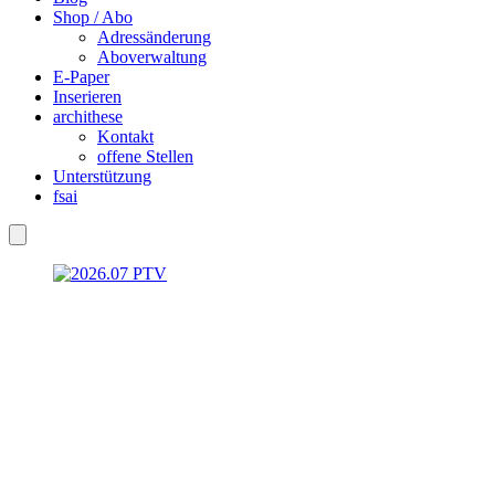
Shop / Abo
Adressänderung
Aboverwaltung
E-Paper
Inserieren
archithese
Kontakt
offene Stellen
Unterstützung
fsai