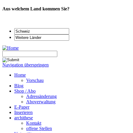
Aus welchem Land kommen Sie?
Navigation überspringen
Home
Vorschau
Blog
Shop / Abo
Adressänderung
Aboverwaltung
E-Paper
Inserieren
archithese
Kontakt
offene Stellen