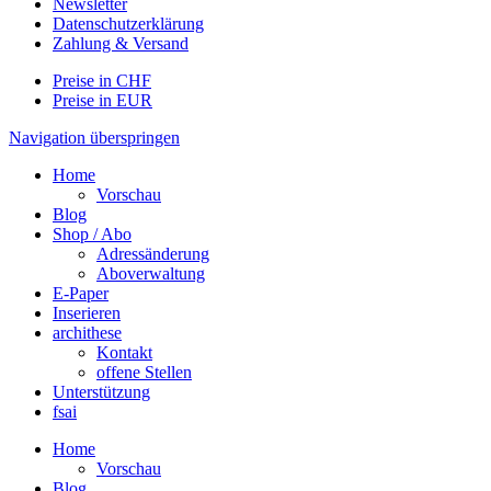
Newsletter
Datenschutzerklärung
Zahlung & Versand
Preise in CHF
Preise in EUR
Navigation überspringen
Home
Vorschau
Blog
Shop / Abo
Adressänderung
Aboverwaltung
E-Paper
Inserieren
archithese
Kontakt
offene Stellen
Unterstützung
fsai
Home
Vorschau
Blog