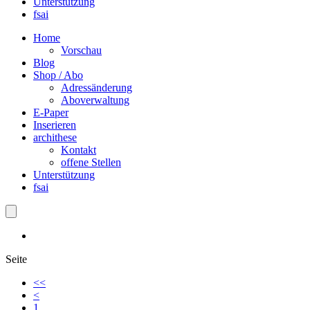
Unterstützung
fsai
Home
Vorschau
Blog
Shop / Abo
Adressänderung
Aboverwaltung
E-Paper
Inserieren
archithese
Kontakt
offene Stellen
Unterstützung
fsai
Seite
<<
<
1