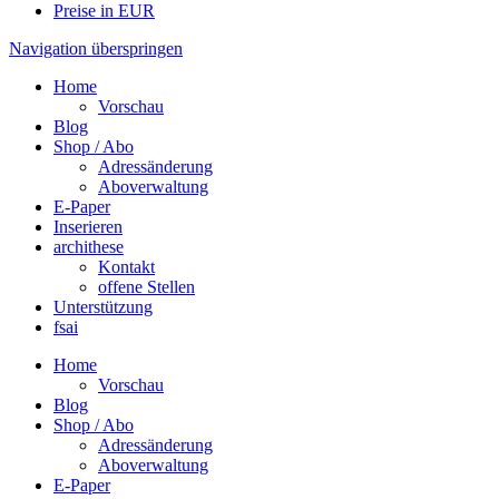
Preise in EUR
Navigation überspringen
Home
Vorschau
Blog
Shop / Abo
Adressänderung
Aboverwaltung
E-Paper
Inserieren
archithese
Kontakt
offene Stellen
Unterstützung
fsai
Home
Vorschau
Blog
Shop / Abo
Adressänderung
Aboverwaltung
E-Paper