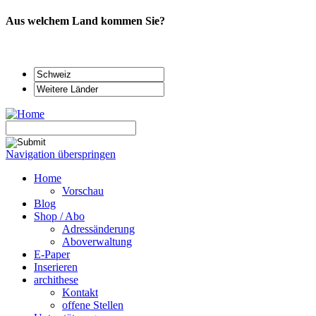
Aus welchem Land kommen Sie?
Navigation überspringen
Home
Vorschau
Blog
Shop / Abo
Adressänderung
Aboverwaltung
E-Paper
Inserieren
archithese
Kontakt
offene Stellen