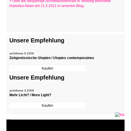
> Über die diesjährige Architekturbiennale in Venedig berichtete
Hubertus Adam am 21.5.2021 in unserem Blog.
Unsere Empfehlung
archithese 6.2006
Zeitgenössische Utopien / Utopies contemporaines
Unsere Empfehlung
archithese 3.2008
Mehr Licht? / More Light?