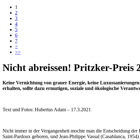
1
2
3
4
5
6
7
>
>>
Nicht abreissen! Pritzker-Preis 
Keine Vernichtung von grauer Energie, keine Luxussanierungen: 
erhalten, sollte dazu ermutigen, soziale und ökologische Verant
Text und Fotos: Hubertus Adam – 17.3.2021
Nicht immer in der Vergangenheit mochte man die Entscheidung der Pr
Saint-Pardoux geboren, und Jean-Philippe Vassal (Casablanca, 1954) wir