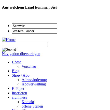
Aus welchem Land kommen Sie?
Navigation überspringen
Home
Vorschau
Blog
Shop / Abo
Adressänderung
Aboverwaltung
E-Paper
Inserieren
archithese
Kontakt
offene Stellen