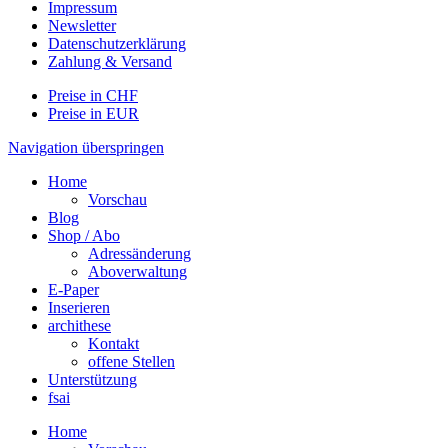
Impressum
Newsletter
Datenschutzerklärung
Zahlung & Versand
Preise in CHF
Preise in EUR
Navigation überspringen
Home
Vorschau
Blog
Shop / Abo
Adressänderung
Aboverwaltung
E-Paper
Inserieren
archithese
Kontakt
offene Stellen
Unterstützung
fsai
Home