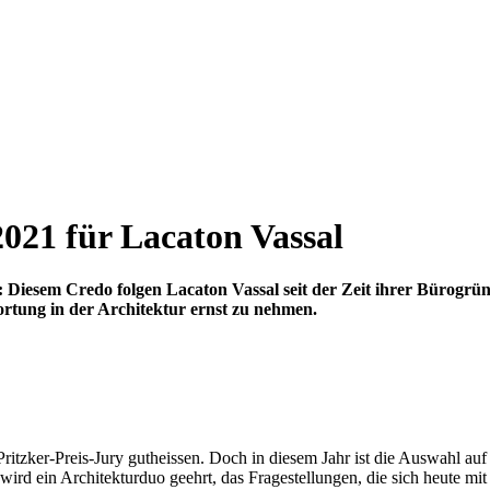
2021 für Lacaton Vassal
Diesem Credo folgen Lacaton Vassal seit der Zeit ihrer Bürogründ
wortung in der Architektur ernst zu nehmen.
itzker-Preis-Jury gutheissen. Doch in diesem Jahr ist die Auswahl auf
d ein Architekturduo geehrt, das Fragestellungen, die sich heute mit al