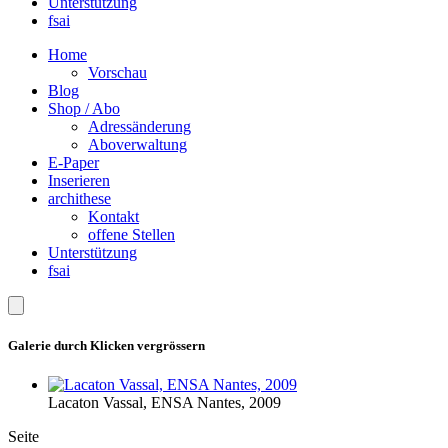
Unterstützung
fsai
Home
Vorschau
Blog
Shop / Abo
Adressänderung
Aboverwaltung
E-Paper
Inserieren
archithese
Kontakt
offene Stellen
Unterstützung
fsai
Galerie durch Klicken vergrössern
Lacaton Vassal, ENSA Nantes, 2009
Seite