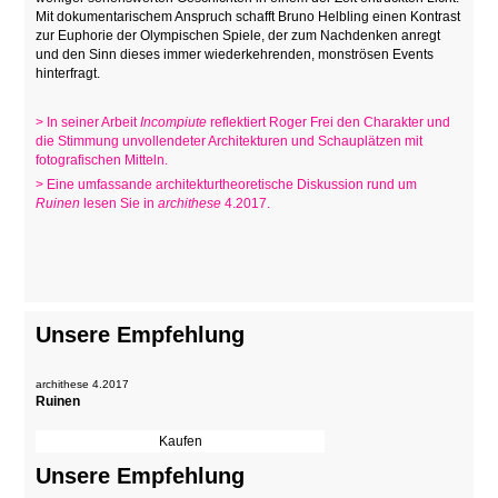
Mit dokumentarischem Anspruch schafft Bruno Helbling einen Kontrast
zur Euphorie der Olympischen Spiele, der zum Nachdenken anregt
und den Sinn dieses immer wiederkehrenden, monströsen Events
hinterfragt.
> In seiner Arbeit
Incompiute
reflektiert Roger Frei den Charakter und
die Stimmung unvollendeter Architekturen und Schauplätzen mit
fotografischen Mitteln.
> Eine umfassande architekturtheoretische Diskussion rund um
Ruinen
lesen Sie in
archithese
4.2017.
Unsere Empfehlung
archithese 4.2017
Ruinen
Unsere Empfehlung