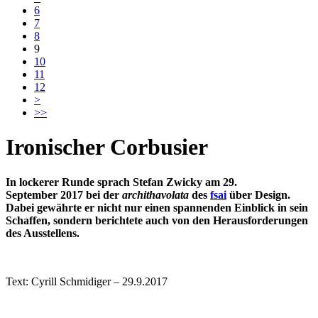
6
7
8
9
10
11
12
>
>>
Ironischer Corbusier
In lockerer Runde sprach Stefan Zwicky
am 29.
September
2017 bei der
archithavolata
des
fsai
über Design.
Dabei gewährte er nicht nur einen spannenden Einblick in sein
Schaffen, sondern berichtete auch von den Herausforderungen
des Ausstellens.
Text: Cyrill Schmidiger – 29.9.2017