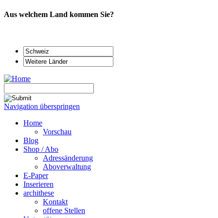
Aus welchem Land kommen Sie?
Navigation überspringen
Home
Vorschau
Blog
Shop / Abo
Adressänderung
Aboverwaltung
E-Paper
Inserieren
archithese
Kontakt
offene Stellen