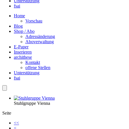
Unterstützung
fsai
Home
Vorschau
Blog
Shop / Abo
Adressänderung
Aboverwaltung
E-Paper
Inserieren
archithese
Kontakt
offene Stellen
Unterstützung
fsai
Stuhlgruppe Vienna
Seite
<<
<