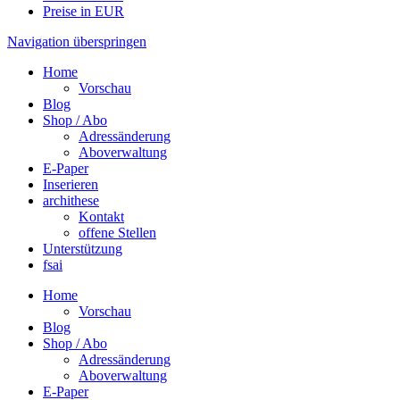
Preise in EUR
Navigation überspringen
Home
Vorschau
Blog
Shop / Abo
Adressänderung
Aboverwaltung
E-Paper
Inserieren
archithese
Kontakt
offene Stellen
Unterstützung
fsai
Home
Vorschau
Blog
Shop / Abo
Adressänderung
Aboverwaltung
E-Paper