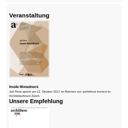
Veranstaltung
Inside Monadnock
Job Floris spricht am 12. Okotber 2017 im Rahmen von
archithese kontext
im
Architekturforum Zürich.
Unsere Empfehlung