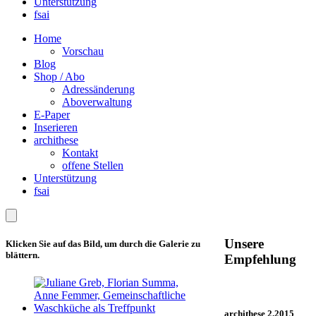
Unterstützung
fsai
Home
Vorschau
Blog
Shop / Abo
Adressänderung
Aboverwaltung
E-Paper
Inserieren
archithese
Kontakt
offene Stellen
Unterstützung
fsai
Unsere
Klicken Sie auf das Bild, um durch die Galerie zu
blättern.
Empfehlung
archithese 2.2015