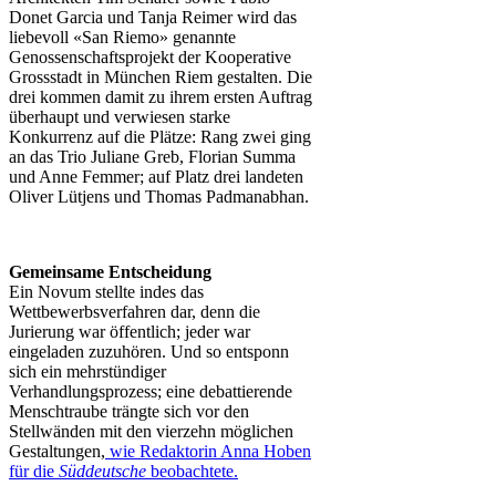
Donet Garcia und Tanja Reimer wird das
liebevoll «San Riemo» genannte
Genossenschaftsprojekt der Kooperative
Grossstadt in München Riem gestalten. Die
drei kommen damit zu ihrem ersten Auftrag
überhaupt und verwiesen starke
Konkurrenz auf die Plätze: Rang zwei ging
an das Trio Juliane Greb, Florian Summa
und Anne Femmer; auf Platz drei landeten
Oliver Lütjens und Thomas Padmanabhan.
Gemeinsame Entscheidung
Ein Novum stellte indes das
Wettbewerbsverfahren dar, denn die
Jurierung war öffentlich; jeder war
eingeladen zuzuhören. Und so entsponn
sich ein mehrstündiger
Verhandlungsprozess; eine debattierende
Menschtraube trängte sich vor den
Stellwänden mit den vierzehn möglichen
Gestaltungen,
wie Redaktorin Anna Hoben
für die
Süddeutsche
beobachtete.