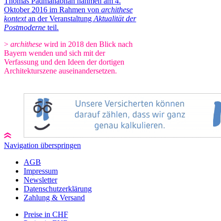
Thomas Padmanabhan nahmen am 4.
Oktober 2016 im Rahmen von
archithese
kontext
an der Veranstaltung
Aktualität der
Postmoderne
teil.
>
archithese
wird in 2018 den Blick nach
Bayern wenden und sich mit der
Verfassung und den Ideen der dortigen
Architekturszene auseinandersetzen.
Navigation überspringen
AGB
Impressum
Newsletter
Datenschutzerklärung
Zahlung & Versand
Preise in CHF