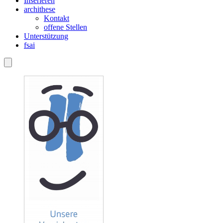
Inserieren
archithese
Kontakt
offene Stellen
Unterstützung
fsai