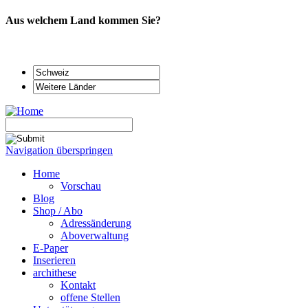
Aus welchem Land kommen Sie?
Navigation überspringen
Home
Vorschau
Blog
Shop / Abo
Adressänderung
Aboverwaltung
E-Paper
Inserieren
archithese
Kontakt
offene Stellen