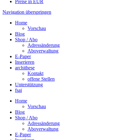
Preise in EUR
Navigation überspringen
Home
Vorschau
Blog
Shop / Abo
Adressänderung
Aboverwaltung
E-Paper
Inserieren
archithese
Kontakt
offene Stellen
Unterstützung
fsai
Home
Vorschau
Blog
Shop / Abo
Adressänderung
Aboverwaltung
E-Paper