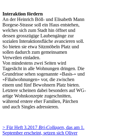
Interaktion fördern
An der Heinrich Böll- und Elisabeth Mann
Borgese-Strasse soll ein Haus entstehen,
welches sich zum Stadt hin öffnet und
dessen grosszügige Laubengänge zur
sozialen Interaktionsfläche avancieren soll.
So bieten sie etwa Sitzmöbeln Platz und
sollen dadurch zum gemeinsamen
Verweilen einladen.
Von mindestens zwei Seiten wird
Tageslicht in alle Wohnungen dringen. Die
Grundrisse sehen sogenannte «Basis-» und
«Filialwohnungen» vor, die zwischen
einem und fünf Bewohnern Platz bieten.
Letztere scheinen dabei besonders auf WG-
artige Wohnkonzepte zugeschnitten,
während erstere eher Familien, Pärchen
und auch Singles adressieren.
> Für Heft 3.2017
Bri-Collagen
, das am 1.
September erscheint, setzen sich Oliver