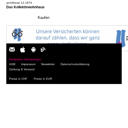
archithese 12.1974
Das Kollektivwohnhaus
Navigation überspringen
AGB
Impressum
Newsletter
Datenschutzerklärung
Zahlung & Versand
Preise in CHF
Preise in EUR