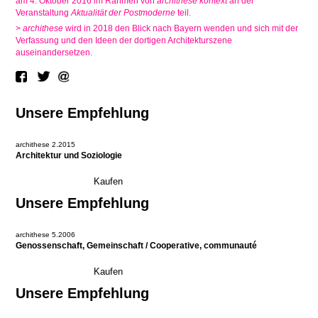
am 4. Oktober 2016 im Rahmen von
archithese kontext
an der
Veranstaltung
Aktualität der Postmoderne
teil.
>
archithese
wird in 2018 den Blick nach Bayern wenden und sich mit der
Verfassung und den Ideen der dortigen Architekturszene
auseinandersetzen.
Unsere Empfehlung
archithese 2.2015
Architektur und Soziologie
Unsere Empfehlung
archithese 5.2006
Genossenschaft, Gemeinschaft / Cooperative, communauté
Unsere Empfehlung