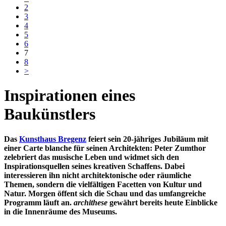
2
3
4
5
6
7
8
>
Inspirationen eines
Baukünstlers
Das
Kunsthaus Bregenz
feiert sein 20-jähriges Jubiläum mit
einer Carte blanche für seinen Architekten: Peter Zumthor
zelebriert das musische Leben und widmet sich den
Inspirationsquellen seines kreativen Schaffens. Dabei
interessieren ihn nicht architektonische oder räumliche
Themen, sondern die vielfältigen Facetten von Kultur und
Natur. Morgen öffent sich die Schau und das umfangreiche
Programm läuft an.
archithese
gewährt bereits heute Einblicke
in die Innenräume des Museums.