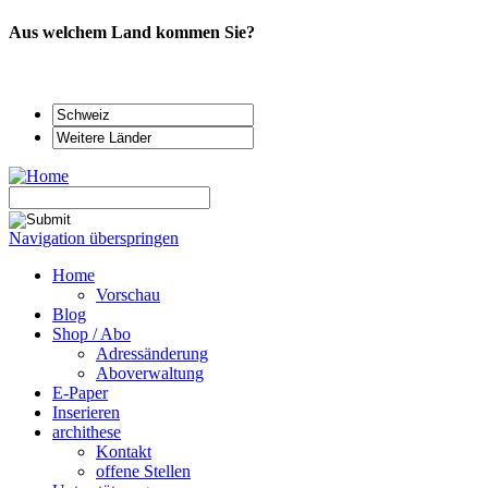
Aus welchem Land kommen Sie?
Navigation überspringen
Home
Vorschau
Blog
Shop / Abo
Adressänderung
Aboverwaltung
E-Paper
Inserieren
archithese
Kontakt
offene Stellen