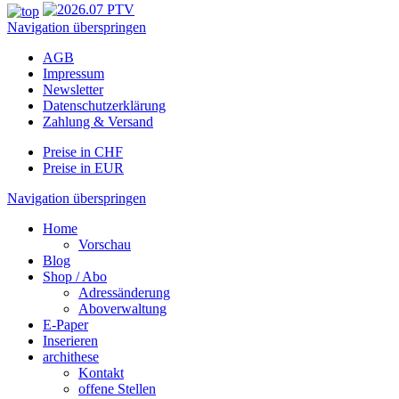
Navigation überspringen
AGB
Impressum
Newsletter
Datenschutzerklärung
Zahlung & Versand
Preise in CHF
Preise in EUR
Navigation überspringen
Home
Vorschau
Blog
Shop / Abo
Adressänderung
Aboverwaltung
E-Paper
Inserieren
archithese
Kontakt
offene Stellen