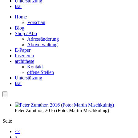
Unterstützung
fsai
Home
Vorschau
Blog
Shop / Abo
Adressänderung
Aboverwaltung
E-Paper
Inserieren
archithese
Kontakt
offene Stellen
Unterstützung
fsai
Peter Zumthor, 2016 (Foto: Martin Mischkulnig)
Seite
<<
<