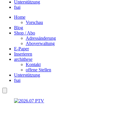
Unterstützung
fsai
Home
Vorschau
Blog
Shop / Abo
Adressänderung
Aboverwaltung
E-Paper
Inserieren
archithese
Kontakt
offene Stellen
Unterstützung
fsai