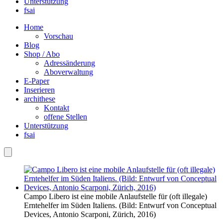
Unterstützung
fsai
Home
Vorschau
Blog
Shop / Abo
Adressänderung
Aboverwaltung
E-Paper
Inserieren
archithese
Kontakt
offene Stellen
Unterstützung
fsai
Campo Libero ist eine mobile Anlaufstelle für (oft illegale)
Erntehelfer im Süden Italiens. (Bild: Entwurf von Conceptual
Devices, Antonio Scarponi, Zürich, 2016)