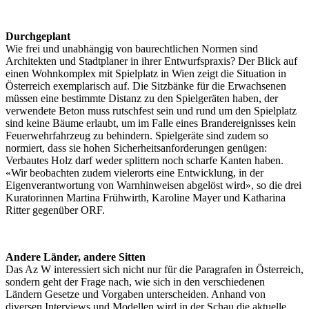
Durchgeplant
Wie frei und unabhängig von baurechtlichen Normen sind
Architekten und Stadtplaner in ihrer Entwurfspraxis? Der Blick auf
einen Wohnkomplex mit Spielplatz in Wien zeigt die Situation in
Österreich exemplarisch auf. Die Sitzbänke für die Erwachsenen
müssen eine bestimmte Distanz zu den Spielgeräten haben, der
verwendete Beton muss rutschfest sein und rund um den Spielplatz
sind keine Bäume erlaubt, um im Falle eines Brandereignisses kein
Feuerwehrfahrzeug zu behindern. Spielgeräte sind zudem so
normiert, dass sie hohen Sicherheitsanforderungen genügen:
Verbautes Holz darf weder splittern noch scharfe Kanten haben.
«Wir beobachten zudem vielerorts eine Entwicklung, in der
Eigenverantwortung von Warnhinweisen abgelöst wird», so die drei
Kuratorinnen Martina Frühwirth, Karoline Mayer und Katharina
Ritter gegenüber ORF.
Andere Länder, andere Sitten
Das Az W interessiert sich nicht nur für die Paragrafen in Österreich,
sondern geht der Frage nach, wie sich in den verschiedenen
Ländern Gesetze und Vorgaben unterscheiden. Anhand von
diversen Interviews und Modellen wird in der Schau die aktuelle