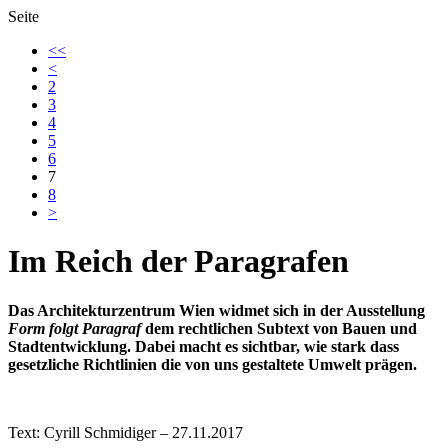
Seite
<<
<
2
3
4
5
6
7
8
>
Im Reich der Paragrafen
Das Architekturzentrum Wien widmet sich in der Ausstellung
Form folgt Paragraf
dem rechtlichen Subtext von Bauen und
Stadtentwicklung. Dabei macht es sichtbar, wie stark dass
gesetzliche Richtlinien die von uns gestaltete Umwelt prägen.
Text: Cyrill Schmidiger – 27.11.2017