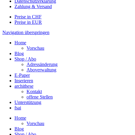
Datenschutzerklärung
Zahlung & Versand
Preise in CHF
Preise in EUR
Navigation überspringen
Home
Vorschau
Blog
Shop / Abo
Adressänderung
Aboverwaltung
E-Paper
Inserieren
archithese
Kontakt
offene Stellen
Unterstützung
fsai
Home
Vorschau
Blog
Shop / Abo