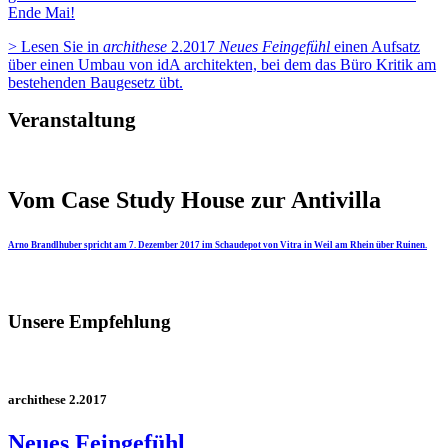
Ende Mai!
> Lesen Sie in
archithese
2.2017
Neues Feingefühl
einen Aufsatz
über einen Umbau von idA architekten, bei dem das Büro Kritik am
bestehenden Baugesetz übt.
Veranstaltung
Vom Case Study House zur Antivilla
Arno Brandlhuber spricht am 7. Dezember 2017 im Schaudepot von Vitra in Weil am Rhein über Ruinen.
Unsere Empfehlung
archithese 2.2017
Neues Feingefühl