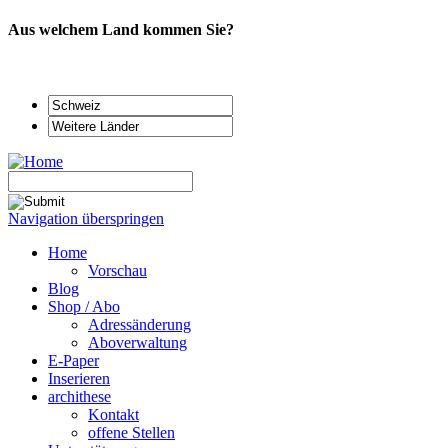
Aus welchem Land kommen Sie?
Navigation überspringen
Home
Vorschau
Blog
Shop / Abo
Adressänderung
Aboverwaltung
E-Paper
Inserieren
archithese
Kontakt
offene Stellen