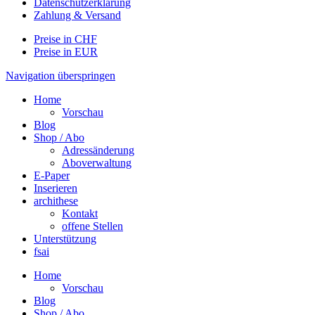
Datenschutzerklärung
Zahlung & Versand
Preise in CHF
Preise in EUR
Navigation überspringen
Home
Vorschau
Blog
Shop / Abo
Adressänderung
Aboverwaltung
E-Paper
Inserieren
archithese
Kontakt
offene Stellen
Unterstützung
fsai
Home
Vorschau
Blog
Shop / Abo