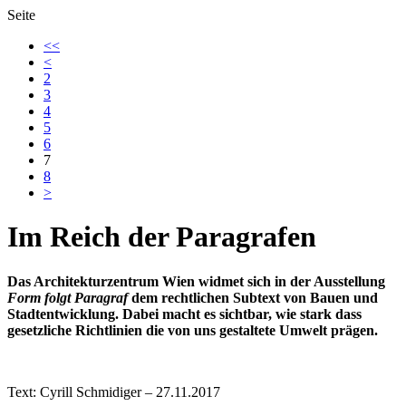
Seite
<<
<
2
3
4
5
6
7
8
>
Im Reich der Paragrafen
Das Architekturzentrum Wien widmet sich in der Ausstellung
Form folgt Paragraf
dem rechtlichen Subtext von Bauen und
Stadtentwicklung. Dabei macht es sichtbar, wie stark dass
gesetzliche Richtlinien die von uns gestaltete Umwelt prägen.
Text: Cyrill Schmidiger – 27.11.2017