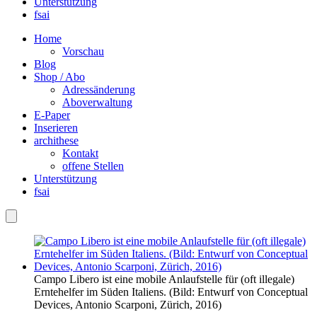
Unterstützung
fsai
Home
Vorschau
Blog
Shop / Abo
Adressänderung
Aboverwaltung
E-Paper
Inserieren
archithese
Kontakt
offene Stellen
Unterstützung
fsai
Campo Libero ist eine mobile Anlaufstelle für (oft illegale)
Erntehelfer im Süden Italiens. (Bild: Entwurf von Conceptual
Devices, Antonio Scarponi, Zürich, 2016)