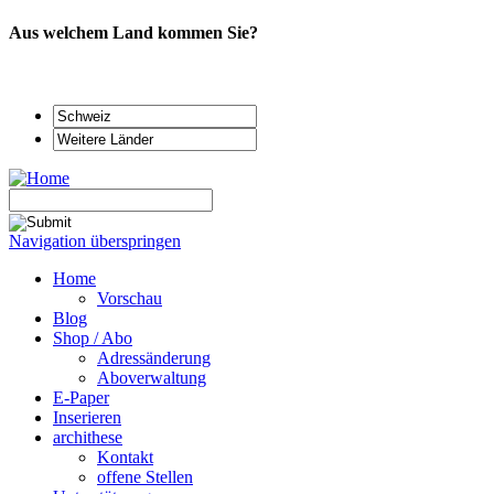
Aus welchem Land kommen Sie?
Navigation überspringen
Home
Vorschau
Blog
Shop / Abo
Adressänderung
Aboverwaltung
E-Paper
Inserieren
archithese
Kontakt
offene Stellen