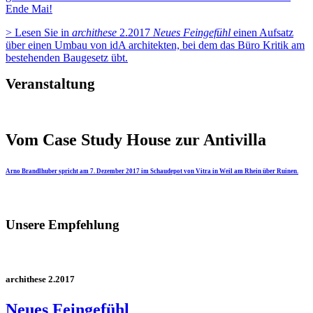
Ende Mai!
> Lesen Sie in
archithese
2.2017
Neues Feingefühl
einen Aufsatz
über einen Umbau von idA architekten, bei dem das Büro Kritik am
bestehenden Baugesetz übt.
Veranstaltung
Vom Case Study House zur Antivilla
Arno Brandlhuber spricht am 7. Dezember 2017 im Schaudepot von Vitra in Weil am Rhein über Ruinen.
Unsere Empfehlung
archithese 2.2017
Neues Feingefühl