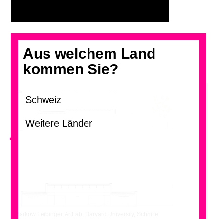
Aus welchem Land
kommen Sie?
Klicken, um die Galerie im Grossformat zu blättern.
<
Barkow Leibinger, ArtLab, Harvard University, Schnitte