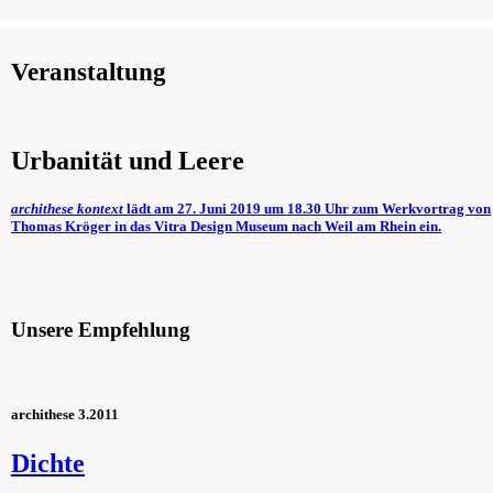
Veranstaltung
Urbanität und Leere
archithese
kontext
lädt am 27. Juni 2019 um 18.30 Uhr zum Werkvortrag von
Thomas Kröger in das Vitra Design Museum nach Weil am Rhein ein.
Unsere Empfehlung
archithese 3.2011
Dichte