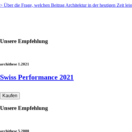
> Über die Frage, welchen Beitrag Architektur in der heutigen Zeit lei
Unsere Empfehlung
archithese 1.2021
Swiss Performance 2021
Unsere Empfehlung
archithese 5.2000