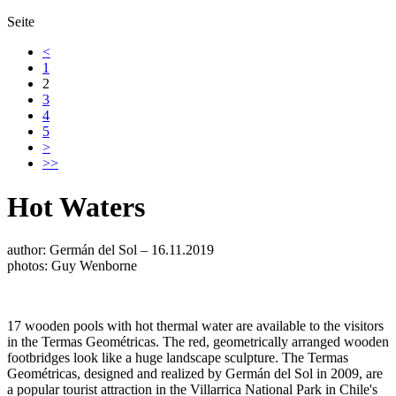
Seite
<
1
2
3
4
5
>
>>
Hot Waters
author: Germán del Sol – 16.11.2019
photos: Guy Wenborne
17 wooden pools with hot thermal water are available to the visitors
in the Termas Geométricas. The red, geometrically arranged wooden
footbridges look like a huge landscape sculpture. The Termas
Geométricas, designed and realized by Germán del Sol in 2009, are
a popular tourist attraction in the Villarrica National Park in Chile's