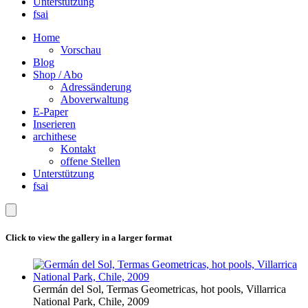
Unterstützung
fsai
Home
Vorschau
Blog
Shop / Abo
Adressänderung
Aboverwaltung
E-Paper
Inserieren
archithese
Kontakt
offene Stellen
Unterstützung
fsai
Click to view the gallery in a larger format
Germán del Sol, Termas Geometricas, hot pools, Villarrica
National Park, Chile, 2009