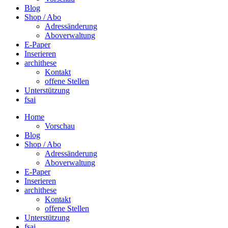
Blog
Shop / Abo
Adressänderung
Aboverwaltung
E-Paper
Inserieren
archithese
Kontakt
offene Stellen
Unterstützung
fsai
Home
Vorschau
Blog
Shop / Abo
Adressänderung
Aboverwaltung
E-Paper
Inserieren
archithese
Kontakt
offene Stellen
Unterstützung
fsai