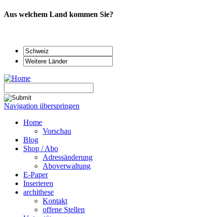
Aus welchem Land kommen Sie?
Navigation überspringen
Home
Vorschau
Blog
Shop / Abo
Adressänderung
Aboverwaltung
E-Paper
Inserieren
archithese
Kontakt
offene Stellen