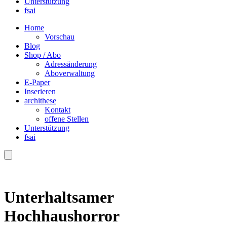
Unterstützung
fsai
Home
Vorschau
Blog
Shop / Abo
Adressänderung
Aboverwaltung
E-Paper
Inserieren
archithese
Kontakt
offene Stellen
Unterstützung
fsai
Unterhaltsamer
Hochhaushorror