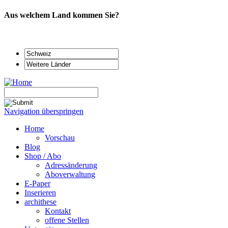
Aus welchem Land kommen Sie?
Navigation überspringen
Home
Vorschau
Blog
Shop / Abo
Adressänderung
Aboverwaltung
E-Paper
Inserieren
archithese
Kontakt
offene Stellen