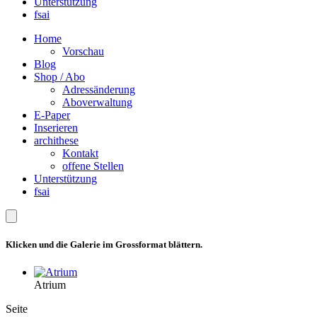
Unterstützung
fsai
Home
Vorschau
Blog
Shop / Abo
Adressänderung
Aboverwaltung
E-Paper
Inserieren
archithese
Kontakt
offene Stellen
Unterstützung
fsai
Klicken und die Galerie im Grossformat blättern.
Atrium
Seite