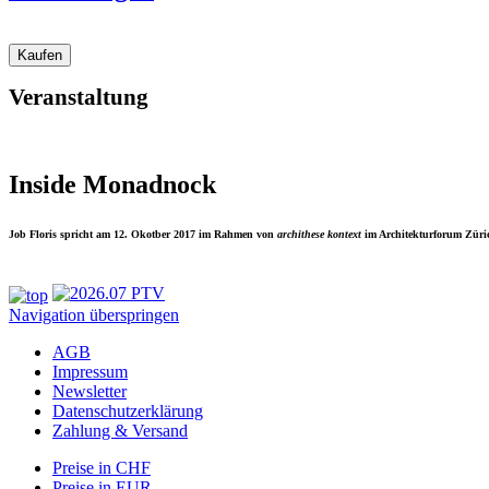
Veranstaltung
Inside Monadnock
Job Floris spricht am 12. Okotber 2017 im Rahmen von
archithese kontext
im Architekturforum Züri
Navigation überspringen
AGB
Impressum
Newsletter
Datenschutzerklärung
Zahlung & Versand
Preise in CHF
Preise in EUR