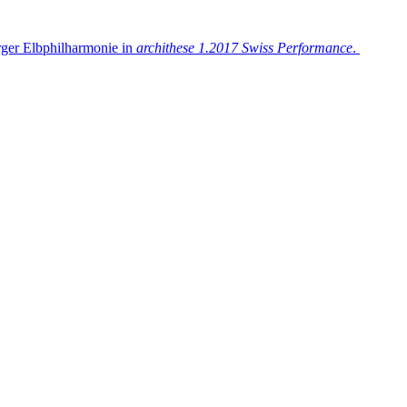
ger Elbphilharmonie in
archithese 1.2017 Swiss Performance
.