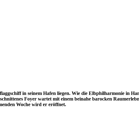
laggschiff in seinem Hafen liegen. Wie die Elbphilharmonie in 
eschnittenes Foyer wartet mit einem beinahe barocken Raumerlebni
menden Woche wird er eröffnet.