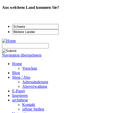
Aus welchem Land kommen Sie?
Navigation überspringen
Home
Vorschau
Blog
Shop / Abo
Adressänderung
Aboverwaltung
E-Paper
Inserieren
archithese
Kontakt
offene Stellen