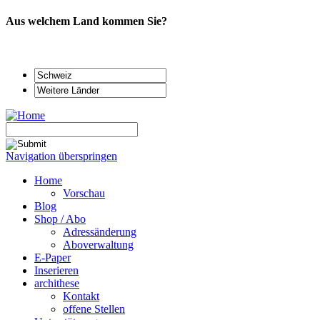
Aus welchem Land kommen Sie?
Navigation überspringen
Home
Vorschau
Blog
Shop / Abo
Adressänderung
Aboverwaltung
E-Paper
Inserieren
archithese
Kontakt
offene Stellen