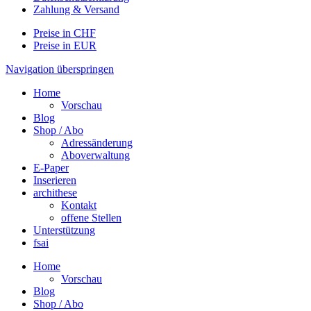
Zahlung & Versand
Preise in CHF
Preise in EUR
Navigation überspringen
Home
Vorschau
Blog
Shop / Abo
Adressänderung
Aboverwaltung
E-Paper
Inserieren
archithese
Kontakt
offene Stellen
Unterstützung
fsai
Home
Vorschau
Blog
Shop / Abo