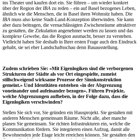
ins Theater und kaufen dort ein. Sie führen – um wieder konkret
über der Region der
IBA
zu reden – ein auf Basel bezogenes Leben,
ähnlich wie die Menschen, die in Basel ihren Wohnsitz haben. Die
IBA
muss also keine Stadt-Land-Konzeption überwinden. Sie kann
aber dazu beitragen, die vernachlässigten Zwischenräume attraktiver
zu gestalten, die Zirkulation angenehmer werden zu lassen und das
komplexe Gewebe, das die Region ausmacht, besser zu verstehen.
Vielleicht haben Sie deshalb in Ihrer ersten Frage auch den Eindruck
gehabt, sie sei eher Landschaftsschau denn Bauausstellung.
Zudem schrieben Sie: «Mit Eigenlogiken sind die verborgenen
Strukturen der Städte als vor Ort eingespielte, zumeist
stillschweigend wirksame Prozesse der Sinnkonstruktion
gemeint.» Und Identitäten entstehen «in der Abgrenzung
voneinander und aufeinander bezogen». Führen Projekte,
welche Abgrenzungen aufheben, in der Folge dazu, dass die
Eigenlogiken verschwinden?
Stellen Sie sich vor, Sie gründen ein Hausprojekt. Sie gestalten mit
anderen Menschen gemeinsam Räume. Nicht alle, aber manche
planen Sie gemeinsam. Sie richten Infrastrukturen ein, welche die
Kommunikation fördern. Sie integrieren einen Aufzug, damit alle
Bewohnenden jede Etage leicht erreichen können. Sie gestalten den