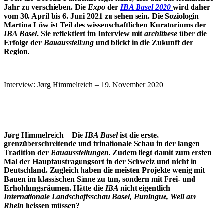
Jahr zu verschieben.
Die
Expo
der
IBA Basel 2020
wird daher
vom 30. April bis 6. Juni 2021 zu sehen sein. Die Soziologin
Martina Löw ist Teil des wissenschaftlichen Kuratoriums der
IBA Basel
. Sie reflektiert im Interview mit
archithese
über die
Erfolge der
Bauausstellung
und blickt in die Zukunft der
Region.
Interview: Jørg Himmelreich – 19. November 2020
Jørg Himmelreich Die
IBA Basel
ist die erste,
grenzüberschreitende und trinationale Schau in der langen
Tradition der
Bauausstellungen
. Zudem liegt damit zum ersten
Mal der Hauptaustragungsort in der Schweiz und nicht in
Deutschland. Zugleich haben die meisten Projekte wenig mit
Bauen im klassischen Sinne zu tun, sondern mit Frei- und
Erhohlungsräumen. Hätte die
IBA
nicht eigentlich
Internationale Landschaftsschau Basel, Huningue, Weil am
Rhein
heissen müssen?