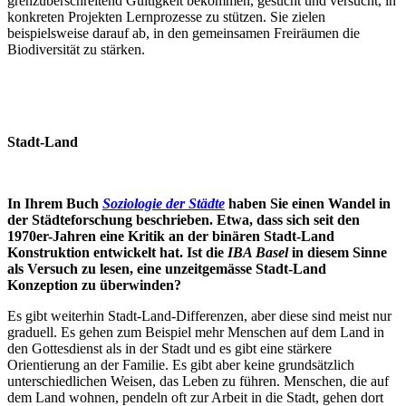
grenzüberschreitend Gültigkeit bekommen, gesucht und versucht, in
konkreten Projekten Lernprozesse zu stützen. Sie zielen
beispielsweise darauf ab, in den gemeinsamen Freiräumen die
Biodiversität zu stärken.
Stadt-Land
In Ihrem Buch
Soziologie der Städte
haben Sie einen Wandel in
der Städteforschung beschrieben. Etwa, dass sich seit den
1970er-Jahren eine Kritik an der binären Stadt-Land
Konstruktion entwickelt hat. Ist die
IBA Basel
in diesem Sinne
als Versuch zu lesen, eine unzeitgemässe Stadt-Land
Konzeption zu überwinden?
Es gibt weiterhin Stadt-Land-Differenzen, aber diese sind meist nur
graduell. Es gehen zum Beispiel mehr Menschen auf dem Land in
den Gottesdienst als in der Stadt und es gibt eine stärkere
Orientierung an der Familie. Es gibt aber keine grundsätzlich
unterschiedlichen Weisen, das Leben zu führen. Menschen, die auf
dem Land wohnen, pendeln oft zur Arbeit in die Stadt, gehen dort