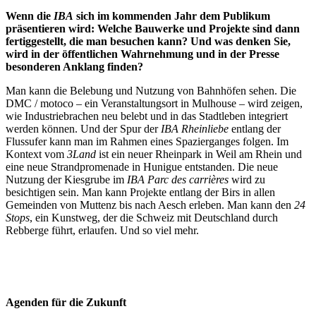
Wenn die
IBA
sich im kommenden Jahr dem Publikum
präsentieren wird: Welche Bauwerke und Projekte sind dann
fertiggestellt, die man besuchen kann? Und was denken Sie,
wird in der öffentlichen Wahrnehmung und in der Presse
besonderen Anklang finden?
Man kann die Belebung und Nutzung von Bahnhöfen sehen. Die
DMC / motoco – ein Veranstaltungsort in Mulhouse – wird zeigen,
wie Industriebrachen neu belebt und in das Stadtleben integriert
werden können. Und der Spur der
IBA Rheinliebe
entlang der
Flussufer kann man im Rahmen eines Spazierganges folgen. Im
Kontext vom
3Land
ist ein neuer Rheinpark in Weil am Rhein und
eine neue Strandpromenade in Hunigue entstanden. Die neue
Nutzung der Kiesgrube im
IBA Parc des carrières
wird zu
besichtigen sein. Man kann Projekte entlang der Birs in allen
Gemeinden von Muttenz bis nach Aesch erleben. Man kann den
24
Stops
, ein Kunstweg, der die Schweiz mit Deutschland durch
Rebberge führt, erlaufen. Und so viel mehr.
Agenden für die Zukunft