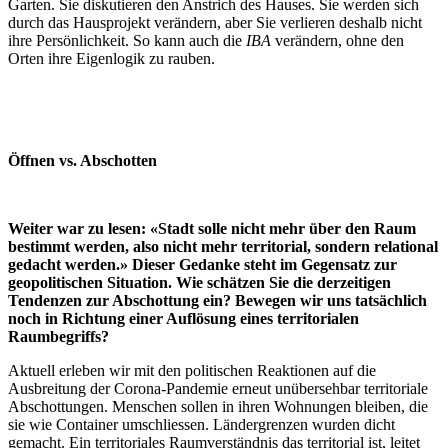
Garten. Sie diskutieren den Anstrich des Hauses. Sie werden sich
durch das Hausprojekt verändern, aber Sie verlieren deshalb nicht
ihre Persönlichkeit. So kann auch die
IBA
verändern, ohne den
Orten ihre Eigenlogik zu rauben.
Öffnen vs. Abschotten
Weiter war zu lesen: «Stadt solle nicht mehr über den Raum
bestimmt werden, also nicht mehr territorial, sondern relational
gedacht werden.» Dieser Gedanke steht im Gegensatz zur
geopolitischen Situation. Wie schätzen Sie die derzeitigen
Tendenzen zur Abschottung ein? Bewegen wir uns tatsächlich
noch in Richtung einer Auflösung eines territorialen
Raumbegriffs?
Aktuell erleben wir mit den politischen Reaktionen auf die
Ausbreitung der Corona-Pandemie erneut unübersehbar territoriale
Abschottungen. Menschen sollen in ihren Wohnungen bleiben, die
sie wie Container umschliessen. Ländergrenzen wurden dicht
gemacht. Ein territoriales Raumverständnis das territorial ist, leitet