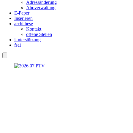
Adressänderung
Aboverwaltung
E-Paper
Inserieren
archithese
Kontakt
offene Stellen
Unterstützung
fsai