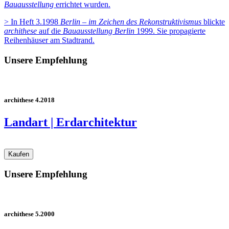
Bauausstellung
errichtet wurden.
> In Heft 3.1998
Berlin – im Zeichen des Rekonstruktivismus
blickte
archithese
auf die
Bauausstellung Berlin
1999. Sie propagierte
Reihenhäuser am Stadtrand.
Unsere Empfehlung
archithese 4.2018
Landart | Erdarchitektur
Unsere Empfehlung
archithese 5.2000