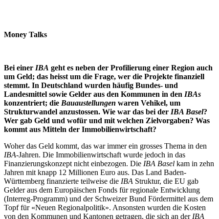
Money Talks
Bei einer
IBA
geht es neben der Profilierung einer Region auch
um Geld; das heisst um die Frage, wer die Projekte finanziell
stemmt. In Deutschland wurden häufig Bundes- und
Landesmittel sowie Gelder aus den Kommunen in den
IBAs
konzentriert; die
Bauaustellungen
waren Vehikel, um
Strukturwandel anzustossen. Wie war das bei der
IBA Basel
?
Wer gab Geld und wofür und mit welchen Zielvorgaben? Was
kommt aus Mitteln der Immobilienwirtschaft?
Woher das Geld kommt, das war immer ein grosses Thema in den
IBA
-Jahren. Die Immobilienwirtschaft wurde jedoch in das
Finanzierungskonzept nicht einbezogen. Die
IBA Basel
kam in zehn
Jahren mit knapp 12 Millionen Euro aus. Das Land Baden-
Württemberg finanzierte teilweise die
IBA
Struktur, die EU gab
Gelder aus dem Europäischen Fonds für regionale Entwicklung
(Interreg-Programm) und der Schweizer Bund Fördermittel aus dem
Topf für «Neuen Regionalpolitik». Ansonsten wurden die Kosten
von den Kommunen und Kantonen getragen, die sich an der
IBA