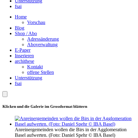
Unterstützung
fsai
Home
Vorschau
Blog
Shop / Abo
Adressänderung
Aboverwaltung
E-Paper
Inserieren
archithese
Kontakt
offene Stellen
Unterstützung
fsai
Klicken und die Galerie im Grossformat blättern
Anreinergemeinden wollen die Birs in der Agglomeration
Basel aufwerten. (Foto: Daniel Spehr © IBA Basel)