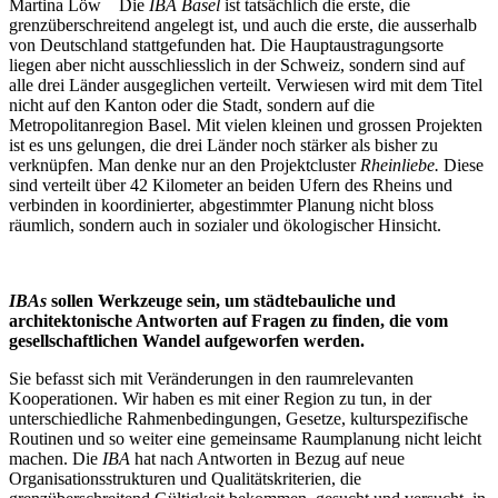
Martina Löw Die
IBA Basel
ist tatsächlich die erste, die
grenzüberschreitend angelegt ist, und auch die erste, die ausserhalb
von Deutschland stattgefunden hat. Die Hauptaustragungsorte
liegen aber nicht ausschliesslich in der Schweiz, sondern sind auf
alle drei Länder ausgeglichen verteilt. Verwiesen wird mit dem Titel
nicht auf den Kanton oder die Stadt, sondern auf die
Metropolitanregion Basel. Mit vielen kleinen und grossen Projekten
ist es uns gelungen, die drei Länder noch stärker als bisher zu
verknüpfen. Man denke nur an den Projektcluster
Rheinliebe.
Diese
sind verteilt über 42 Kilometer an beiden Ufern des Rheins und
verbinden in koordinierter, abgestimmter Planung nicht bloss
räumlich, sondern auch in sozialer und ökologischer Hinsicht.
IBAs
sollen Werkzeuge sein, um städtebauliche und
architektonische Antworten auf Fragen zu finden, die vom
gesellschaftlichen Wandel aufgeworfen werden.
Sie befasst sich mit Veränderungen in den raumrelevanten
Kooperationen. Wir haben es mit einer Region zu tun, in der
unterschiedliche Rahmenbedingungen, Gesetze, kulturspezifische
Routinen und so weiter eine gemeinsame Raumplanung nicht leicht
machen. Die
IBA
hat nach Antworten in Bezug auf neue
Organisationsstrukturen und Qualitätskriterien, die