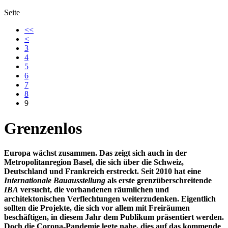
Seite
<<
<
3
4
5
6
7
8
9
Grenzenlos
Europa wächst zusammen. Das zeigt sich auch in der
Metropolitanregion Basel, die sich über die Schweiz,
Deutschland und Frankreich erstreckt. Seit 2010 hat eine
Internationale Bauausstellung
als erste grenzüberschreitende
IBA
versucht, die vorhandenen räumlichen und
architektonischen Verflechtungen weiterzudenken. Eigentlich
sollten die Projekte, die sich vor allem mit Freiräumen
beschäftigen, in diesem Jahr dem Publikum präsentiert werden.
Doch die Corona-Pandemie legte nahe, dies auf das kommende