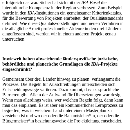
erfolgreich das war. Sicher hat sich mit der
IBA Basel
die
interkulturelle Kompetenz in der Region verbessert. Zum Beispiel
wurde in den
IBA
-Institutionen ein gemeinsamer Kriterienkatalog
für die Bewertung von Projekten erarbeitet, der Qualitätsstandards
definiert. Wie diese Qualitätsvorstellungen und neuen Verfahren in
die alltägliche Arbeit professioneller Akteure in den drei Ländern
eingeflossen sind, werden wir in einem anderen Projekt genau
untersuchen.
Inwieweit haben abweichende länderspezifische juristische,
behördliche und planerische Grundlagen die
IBA
-Projekte
eingeschränkt?
Gemeinsam über drei Länder hinweg zu planen, verlangsamt die
Prozesse. Die Regeln für Ausschreibungen unterscheiden sich.
Entscheidungswege variieren. Dazu kommt, dass es sprachliche
Barrieren gibt. Allein der Aufwand für Übersetzungen war riesig.
Wenn man allerdings weiss, wer welchen Regeln folgt, dann kann
man das einplanen. Es ist aber ein kontinuierlicher Lernprozess zu
begreifen, was in welchem Land unter einem Masterplan zu
verstehen ist und wo der oder die Bauamtsleiter*in, der oder die
Bürgermeister*in beziehungsweise die Projektleitung entscheidet.