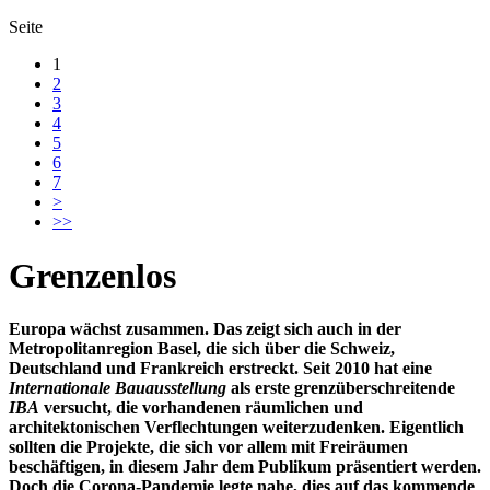
Seite
1
2
3
4
5
6
7
>
>>
Grenzenlos
Europa wächst zusammen. Das zeigt sich auch in der
Metropolitanregion Basel, die sich über die Schweiz,
Deutschland und Frankreich erstreckt. Seit 2010 hat eine
Internationale Bauausstellung
als erste grenzüberschreitende
IBA
versucht, die vorhandenen räumlichen und
architektonischen Verflechtungen weiterzudenken. Eigentlich
sollten die Projekte, die sich vor allem mit Freiräumen
beschäftigen, in diesem Jahr dem Publikum präsentiert werden.
Doch die Corona-Pandemie legte nahe, dies auf das kommende