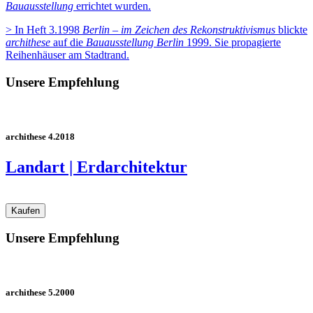
Bauausstellung
errichtet wurden.
> In Heft 3.1998
Berlin – im Zeichen des Rekonstruktivismus
blickte
archithese
auf die
Bauausstellung Berlin
1999. Sie propagierte
Reihenhäuser am Stadtrand.
Unsere Empfehlung
archithese 4.2018
Landart | Erdarchitektur
Unsere Empfehlung
archithese 5.2000