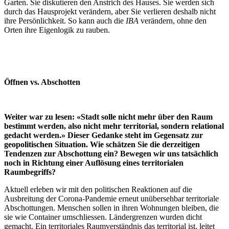
Garten. Sie diskutieren den Anstrich des Hauses. Sie werden sich
durch das Hausprojekt verändern, aber Sie verlieren deshalb nicht
ihre Persönlichkeit. So kann auch die
IBA
verändern, ohne den
Orten ihre Eigenlogik zu rauben.
Öffnen vs. Abschotten
Weiter war zu lesen: «Stadt solle nicht mehr über den Raum
bestimmt werden, also nicht mehr territorial, sondern relational
gedacht werden.» Dieser Gedanke steht im Gegensatz zur
geopolitischen Situation. Wie schätzen Sie die derzeitigen
Tendenzen zur Abschottung ein? Bewegen wir uns tatsächlich
noch in Richtung einer Auflösung eines territorialen
Raumbegriffs?
Aktuell erleben wir mit den politischen Reaktionen auf die
Ausbreitung der Corona-Pandemie erneut unübersehbar territoriale
Abschottungen. Menschen sollen in ihren Wohnungen bleiben, die
sie wie Container umschliessen. Ländergrenzen wurden dicht
gemacht. Ein territoriales Raumverständnis das territorial ist, leitet