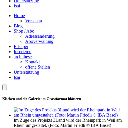
Unterstützung
fsai
Home
Vorschau
Blog
Shop / Abo
Adressänderung
Aboverwaltung
E-Paper
Inserieren
archithese
Kontakt
offene Stellen
Unterstützung
fsai
Klicken und die Galerie im Grossformat blättern
Im Zuge des Projekts 3Land wird der Rheinpark in Weil am
Rhein umgestaltet. (Foto: Martin Friedli © IBA Basel)