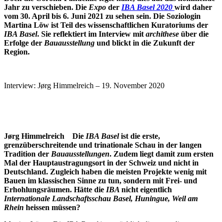
Jahr zu verschieben.
Die
Expo
der
IBA Basel 2020
wird daher
vom 30. April bis 6. Juni 2021 zu sehen sein. Die Soziologin
Martina Löw ist Teil des wissenschaftlichen Kuratoriums der
IBA Basel
. Sie reflektiert im Interview mit
archithese
über die
Erfolge der
Bauausstellung
und blickt in die Zukunft der
Region.
Interview: Jørg Himmelreich – 19. November 2020
Jørg Himmelreich Die
IBA Basel
ist die erste,
grenzüberschreitende und trinationale Schau in der langen
Tradition der
Bauausstellungen
. Zudem liegt damit zum ersten
Mal der Hauptaustragungsort in der Schweiz und nicht in
Deutschland. Zugleich haben die meisten Projekte wenig mit
Bauen im klassischen Sinne zu tun, sondern mit Frei- und
Erhohlungsräumen. Hätte die
IBA
nicht eigentlich
Internationale Landschaftsschau Basel, Huningue, Weil am
Rhein
heissen müssen?