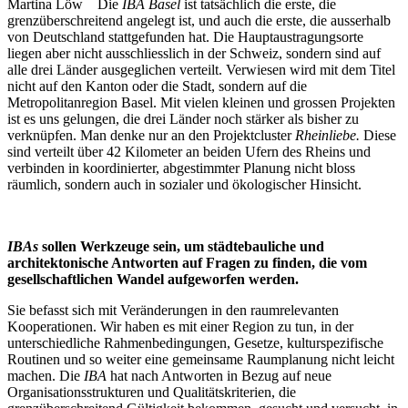
Martina Löw Die
IBA Basel
ist tatsächlich die erste, die
grenzüberschreitend angelegt ist, und auch die erste, die ausserhalb
von Deutschland stattgefunden hat. Die Hauptaustragungsorte
liegen aber nicht ausschliesslich in der Schweiz, sondern sind auf
alle drei Länder ausgeglichen verteilt. Verwiesen wird mit dem Titel
nicht auf den Kanton oder die Stadt, sondern auf die
Metropolitanregion Basel. Mit vielen kleinen und grossen Projekten
ist es uns gelungen, die drei Länder noch stärker als bisher zu
verknüpfen. Man denke nur an den Projektcluster
Rheinliebe.
Diese
sind verteilt über 42 Kilometer an beiden Ufern des Rheins und
verbinden in koordinierter, abgestimmter Planung nicht bloss
räumlich, sondern auch in sozialer und ökologischer Hinsicht.
IBAs
sollen Werkzeuge sein, um städtebauliche und
architektonische Antworten auf Fragen zu finden, die vom
gesellschaftlichen Wandel aufgeworfen werden.
Sie befasst sich mit Veränderungen in den raumrelevanten
Kooperationen. Wir haben es mit einer Region zu tun, in der
unterschiedliche Rahmenbedingungen, Gesetze, kulturspezifische
Routinen und so weiter eine gemeinsame Raumplanung nicht leicht
machen. Die
IBA
hat nach Antworten in Bezug auf neue
Organisationsstrukturen und Qualitätskriterien, die