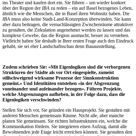
ins Theater und kaufen dort ein. Sie führen – um wieder konkret
über der Region der
IBA
zu reden – ein auf Basel bezogenes Leben,
ähnlich wie die Menschen, die in Basel ihren Wohnsitz haben. Die
IBA
muss also keine Stadt-Land-Konzeption überwinden. Sie kann
aber dazu beitragen, die vernachlässigten Zwischenräume attraktiver
zu gestalten, die Zirkulation angenehmer werden zu lassen und das
komplexe Gewebe, das die Region ausmacht, besser zu verstehen.
Vielleicht haben Sie deshalb in Ihrer ersten Frage auch den Eindruck
gehabt, sie sei eher Landschaftsschau denn Bauausstellung.
Zudem schrieben Sie: «Mit Eigenlogiken sind die verborgenen
Strukturen der Städte als vor Ort eingespielte, zumeist
stillschweigend wirksame Prozesse der Sinnkonstruktion
gemeint.» Und Identitäten entstehen «in der Abgrenzung
voneinander und aufeinander bezogen». Führen Projekte,
welche Abgrenzungen aufheben, in der Folge dazu, dass die
Eigenlogiken verschwinden?
Stellen Sie sich vor, Sie gründen ein Hausprojekt. Sie gestalten mit
anderen Menschen gemeinsam Räume. Nicht alle, aber manche
planen Sie gemeinsam. Sie richten Infrastrukturen ein, welche die
Kommunikation fördern. Sie integrieren einen Aufzug, damit alle
Bewohnenden jede Etage leicht erreichen können. Sie gestalten den