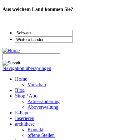
Aus welchem Land kommen Sie?
Navigation überspringen
Home
Vorschau
Blog
Shop / Abo
Adressänderung
Aboverwaltung
E-Paper
Inserieren
archithese
Kontakt
offene Stellen