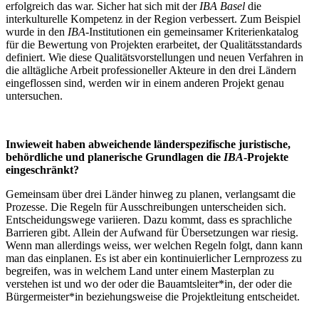
erfolgreich das war. Sicher hat sich mit der
IBA Basel
die
interkulturelle Kompetenz in der Region verbessert. Zum Beispiel
wurde in den
IBA
-Institutionen ein gemeinsamer Kriterienkatalog
für die Bewertung von Projekten erarbeitet, der Qualitätsstandards
definiert. Wie diese Qualitätsvorstellungen und neuen Verfahren in
die alltägliche Arbeit professioneller Akteure in den drei Ländern
eingeflossen sind, werden wir in einem anderen Projekt genau
untersuchen.
Inwieweit haben abweichende länderspezifische juristische,
behördliche und planerische Grundlagen die
IBA
-Projekte
eingeschränkt?
Gemeinsam über drei Länder hinweg zu planen, verlangsamt die
Prozesse. Die Regeln für Ausschreibungen unterscheiden sich.
Entscheidungswege variieren. Dazu kommt, dass es sprachliche
Barrieren gibt. Allein der Aufwand für Übersetzungen war riesig.
Wenn man allerdings weiss, wer welchen Regeln folgt, dann kann
man das einplanen. Es ist aber ein kontinuierlicher Lernprozess zu
begreifen, was in welchem Land unter einem Masterplan zu
verstehen ist und wo der oder die Bauamtsleiter*in, der oder die
Bürgermeister*in beziehungsweise die Projektleitung entscheidet.