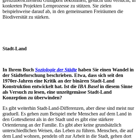
grenzüberschreitend Gültigkeit bekommen, gesucht und versucht, in
konkreten Projekten Lernprozesse zu stützen. Sie zielen
beispielsweise darauf ab, in den gemeinsamen Freiräumen die
Biodiversität zu stärken.
Stadt-Land
In Ihrem Buch
Soziologie der Städte
haben Sie einen Wandel in
der Städteforschung beschrieben. Etwa, dass sich seit den
1970er-Jahren eine Kritik an der binären Stadt-Land
Konstruktion entwickelt hat. Ist die
IBA Basel
in diesem Sinne
als Versuch zu lesen, eine unzeitgemässe Stadt-Land
Konzeption zu überwinden?
Es gibt weiterhin Stadt-Land-Differenzen, aber diese sind meist nur
graduell. Es gehen zum Beispiel mehr Menschen auf dem Land in
den Gottesdienst als in der Stadt und es gibt eine stärkere
Orientierung an der Familie. Es gibt aber keine grundsätzlich
unterschiedlichen Weisen, das Leben zu führen. Menschen, die auf
dem Land wohnen, pendeln oft zur Arbeit in die Stadt, gehen dort