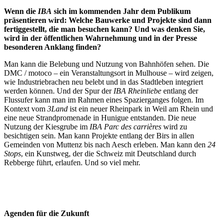
Wenn die
IBA
sich im kommenden Jahr dem Publikum
präsentieren wird: Welche Bauwerke und Projekte sind dann
fertiggestellt, die man besuchen kann? Und was denken Sie,
wird in der öffentlichen Wahrnehmung und in der Presse
besonderen Anklang finden?
Man kann die Belebung und Nutzung von Bahnhöfen sehen. Die
DMC / motoco – ein Veranstaltungsort in Mulhouse – wird zeigen,
wie Industriebrachen neu belebt und in das Stadtleben integriert
werden können. Und der Spur der
IBA Rheinliebe
entlang der
Flussufer kann man im Rahmen eines Spazierganges folgen. Im
Kontext vom
3Land
ist ein neuer Rheinpark in Weil am Rhein und
eine neue Strandpromenade in Hunigue entstanden. Die neue
Nutzung der Kiesgrube im
IBA Parc des carrières
wird zu
besichtigen sein. Man kann Projekte entlang der Birs in allen
Gemeinden von Muttenz bis nach Aesch erleben. Man kann den
24
Stops
, ein Kunstweg, der die Schweiz mit Deutschland durch
Rebberge führt, erlaufen. Und so viel mehr.
Agenden für die Zukunft