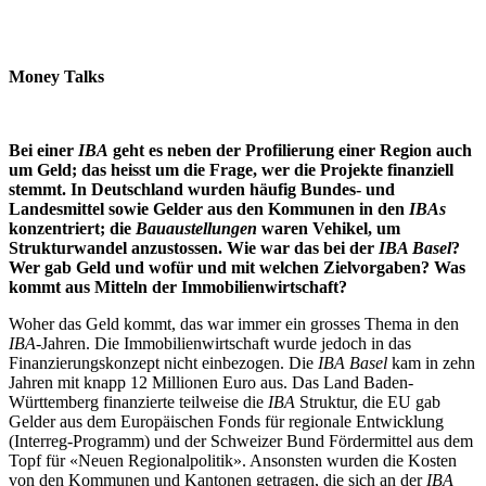
Money Talks
Bei einer
IBA
geht es neben der Profilierung einer Region auch
um Geld; das heisst um die Frage, wer die Projekte finanziell
stemmt. In Deutschland wurden häufig Bundes- und
Landesmittel sowie Gelder aus den Kommunen in den
IBAs
konzentriert; die
Bauaustellungen
waren Vehikel, um
Strukturwandel anzustossen. Wie war das bei der
IBA Basel
?
Wer gab Geld und wofür und mit welchen Zielvorgaben? Was
kommt aus Mitteln der Immobilienwirtschaft?
Woher das Geld kommt, das war immer ein grosses Thema in den
IBA
-Jahren. Die Immobilienwirtschaft wurde jedoch in das
Finanzierungskonzept nicht einbezogen. Die
IBA Basel
kam in zehn
Jahren mit knapp 12 Millionen Euro aus. Das Land Baden-
Württemberg finanzierte teilweise die
IBA
Struktur, die EU gab
Gelder aus dem Europäischen Fonds für regionale Entwicklung
(Interreg-Programm) und der Schweizer Bund Fördermittel aus dem
Topf für «Neuen Regionalpolitik». Ansonsten wurden die Kosten
von den Kommunen und Kantonen getragen, die sich an der
IBA