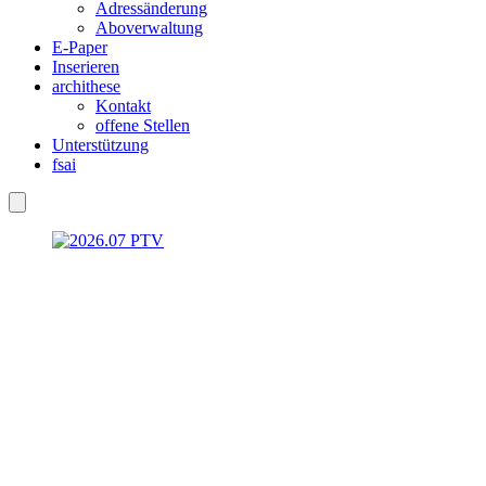
Adressänderung
Aboverwaltung
E-Paper
Inserieren
archithese
Kontakt
offene Stellen
Unterstützung
fsai