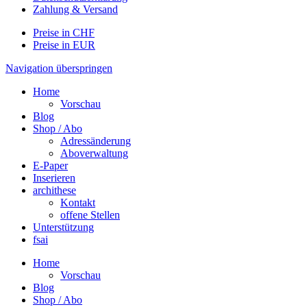
Zahlung & Versand
Preise in CHF
Preise in EUR
Navigation überspringen
Home
Vorschau
Blog
Shop / Abo
Adressänderung
Aboverwaltung
E-Paper
Inserieren
archithese
Kontakt
offene Stellen
Unterstützung
fsai
Home
Vorschau
Blog
Shop / Abo