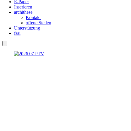
E-Paper
Inserieren
archithese
Kontakt
offene Stellen
Unterstützung
fsai