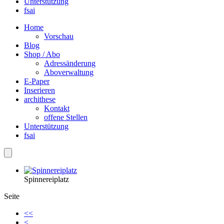
Unterstützung
fsai
Home
Vorschau
Blog
Shop / Abo
Adressänderung
Aboverwaltung
E-Paper
Inserieren
archithese
Kontakt
offene Stellen
Unterstützung
fsai
Spinnereiplatz
Seite
<<
<