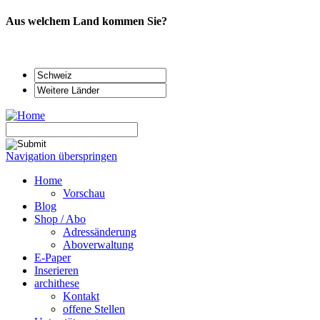
Aus welchem Land kommen Sie?
Navigation überspringen
Home
Vorschau
Blog
Shop / Abo
Adressänderung
Aboverwaltung
E-Paper
Inserieren
archithese
Kontakt
offene Stellen