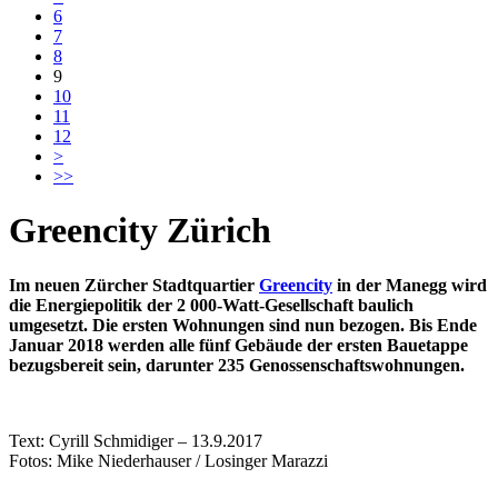
6
7
8
9
10
11
12
>
>>
Greencity Zürich
Im neuen Zürcher Stadtquartier
Greencity
in der Manegg wird
die Energiepolitik der 2 000-Watt-Gesellschaft baulich
umgesetzt. Die ersten Wohnungen sind nun bezogen. Bis Ende
Januar 2018 werden alle fünf Gebäude der ersten Bauetappe
bezugsbereit sein, darunter 235 Genossenschaftswohnungen.
Text: Cyrill Schmidiger – 13.9.2017
Fotos: Mike Niederhauser / Losinger Marazzi