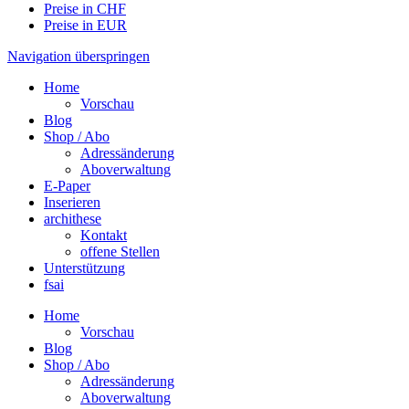
Preise in CHF
Preise in EUR
Navigation überspringen
Home
Vorschau
Blog
Shop / Abo
Adressänderung
Aboverwaltung
E-Paper
Inserieren
archithese
Kontakt
offene Stellen
Unterstützung
fsai
Home
Vorschau
Blog
Shop / Abo
Adressänderung
Aboverwaltung