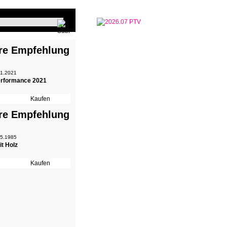
re Empfehlung
 1.2021
erformance 2021
re Empfehlung
 5.1985
t Holz