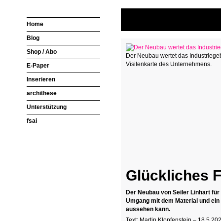
Home
Blog
Shop / Abo
Der Neubau wertet das Industriegebi
Visitenkarte des Unternehmens.
E-Paper
Inserieren
archithese
Unterstützung
fsai
Glückliches 
Der Neubau von Seiler Linhart für 
Umgang mit dem Material und ein 
aussehen kann.
Text: Martin Klopfenstein – 18.5.20