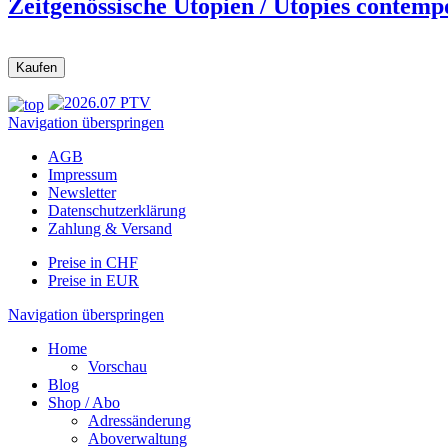
Zeitgenössische Utopien / Utopies contemp
Navigation überspringen
AGB
Impressum
Newsletter
Datenschutzerklärung
Zahlung & Versand
Preise in CHF
Preise in EUR
Navigation überspringen
Home
Vorschau
Blog
Shop / Abo
Adressänderung
Aboverwaltung