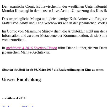
Der japanische Comic ist inzwischen in der westlichen Unterhaltungsk
Motoko Kusanagi in der neusten Live-Action-Umsetzung des Klassi
Das ursprüngliche Manga und gleichnamige Kult-Anime von Regisseu
Matrix
von Andy und Lana Wachowski wie in der japanischen Vorlage 
Im Comic von Masamune Shirow dient die Architektur nicht nur der ge
Information und zu einer Metaebene der Kommunikation, da sie Stimm
voranzutreiben.
In
archithese
4.2016
Science-Fiction
führt Diane Luther, die zur Dars
japanischen Manga-Architektur.
Ghost in the Shell
ist ab 30. März 2017 als Realverfilmung im Kino zu sehen.
Unsere Empfehlung
archithese 4.2016