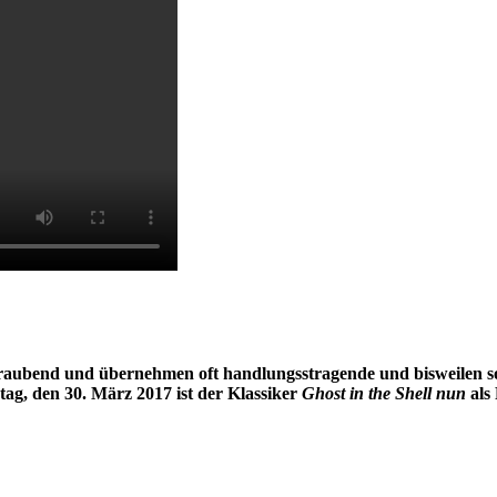
eraubend und übernehmen oft handlungsstragende und bisweilen s
tag, den 30. März 2017 ist
der Klassiker
Ghost in the Shell nun
als