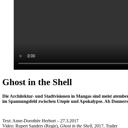
Ghost in the Shell
Die Architektur- und Stadtvisionen in Mangas sind meist atemb
im Spannungsfeld zwischen Utopie und Apokalypse. A
b Donners
Text: Anne-Dorothée Herbort – 27.3.2017
Video: Rupert Sanders (Regie),
Ghost in the Shell
, 2017, Trailer