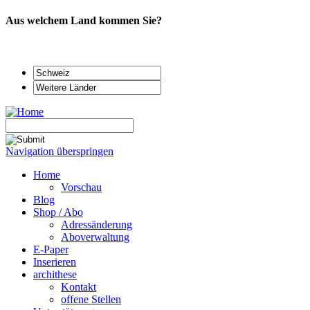
Aus welchem Land kommen Sie?
Navigation überspringen
Home
Vorschau
Blog
Shop / Abo
Adressänderung
Aboverwaltung
E-Paper
Inserieren
archithese
Kontakt
offene Stellen