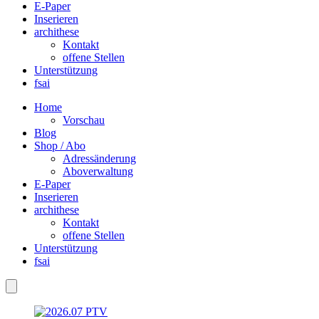
E-Paper
Inserieren
archithese
Kontakt
offene Stellen
Unterstützung
fsai
Home
Vorschau
Blog
Shop / Abo
Adressänderung
Aboverwaltung
E-Paper
Inserieren
archithese
Kontakt
offene Stellen
Unterstützung
fsai