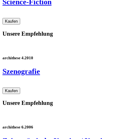
Science-Fiction
Unsere Empfehlung
archithese 4.2010
Szenografie
Unsere Empfehlung
archithese 6.2006