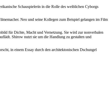
erikanische Schauspielerin in die Rolle des weiblichen Cyborgs
Filmemacher. Neo und seine Kollegen zum Beispiel gelangen im Film
nnbild für Dichte, Macht und Vernetzung. Sie wird zur nonverbalen
flädt. Shirow nutzt sie um die Handlung zu gestalten und
forscht, in einem Essay durch den architektonischen Dschungel