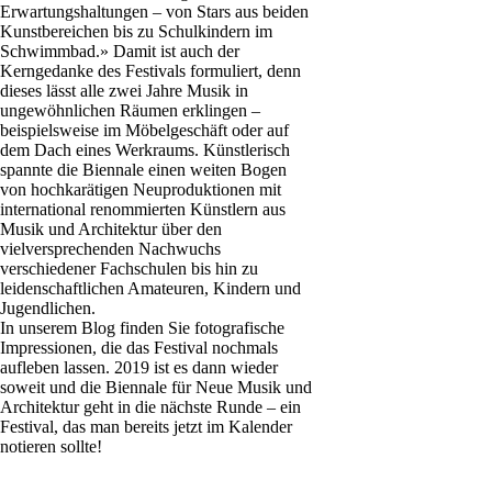
Erwartungshaltungen – von Stars aus beiden
Kunstbereichen bis zu Schulkindern im
Schwimmbad.» Damit ist auch der
Kerngedanke des Festivals formuliert, denn
dieses lässt alle zwei Jahre Musik in
ungewöhnlichen Räumen erklingen –
beispielsweise im Möbelgeschäft oder auf
dem Dach eines Werkraums. Künstlerisch
spannte die Biennale einen weiten Bogen
von hochkarätigen Neuproduktionen mit
international renommierten Künstlern aus
Musik und Architektur über den
vielversprechenden Nachwuchs
verschiedener Fachschulen bis hin zu
leidenschaftlichen Amateuren, Kindern und
Jugendlichen.
In unserem Blog finden Sie fotografische
Impressionen, die das Festival nochmals
aufleben lassen. 2019 ist es dann wieder
soweit und die Biennale für Neue Musik und
Architektur geht in die nächste Runde – ein
Festival, das man bereits jetzt im Kalender
notieren sollte!