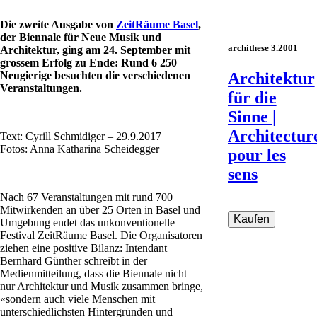
Die zweite Ausgabe von
ZeitRäume Basel
,
der Biennale für Neue Musik und
archithese 3.2001
Architektur, ging am 24. September mit
grossem Erfolg zu Ende: Rund 6 250
Neugierige besuchten die verschiedenen
Architektur
Veranstaltungen.
für die
Sinne |
Architectur
Text: Cyrill Schmidiger – 29.9.2017
Fotos: Anna Katharina Scheidegger
pour les
sens
Nach 67 Veranstaltungen mit rund 700
Mitwirkenden an über 25 Orten in Basel und
Umgebung endet das unkonventionelle
Festival ZeitRäume Basel. Die Organisatoren
ziehen eine positive Bilanz: Intendant
Bernhard Günther schreibt in der
Medienmitteilung, dass die Biennale nicht
nur Architektur und Musik zusammen bringe,
«sondern auch viele Menschen mit
unterschiedlichsten Hintergründen und